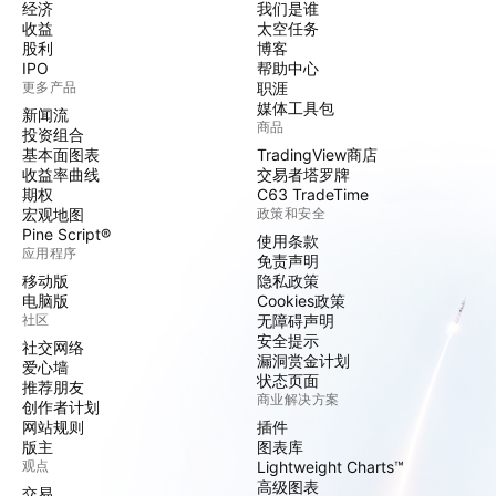
经济
我们是谁
收益
太空任务
股利
博客
IPO
帮助中心
更多产品
职涯
媒体工具包
新闻流
商品
投资组合
基本面图表
TradingView商店
收益率曲线
交易者塔罗牌
期权
C63 TradeTime
宏观地图
政策和安全
Pine Script®
使用条款
应用程序
免责声明
移动版
隐私政策
电脑版
Cookies政策
社区
无障碍声明
安全提示
社交网络
漏洞赏金计划
爱心墙
状态页面
推荐朋友
商业解决方案
创作者计划
网站规则
插件
版主
图表库
观点
Lightweight Charts™
高级图表
交易