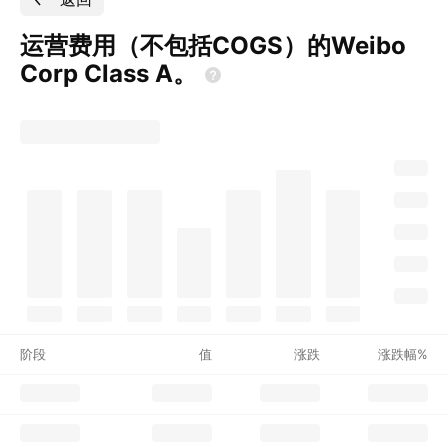
运营费用（不包括COGS）的Weibo
Corp Class
A。
阶段
值
涨跌
涨跌幅%