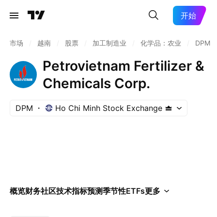
开始
市场
/
越南
/
股票
/
加工制造业
/
化学品：农业
/
DPM
Petrovietnam Fertilizer &
Chemicals Corp.
DPM
Ho Chi Minh Stock Exchange
概览
财务
社区
技术指标
预测
季节性
ETFs
更多