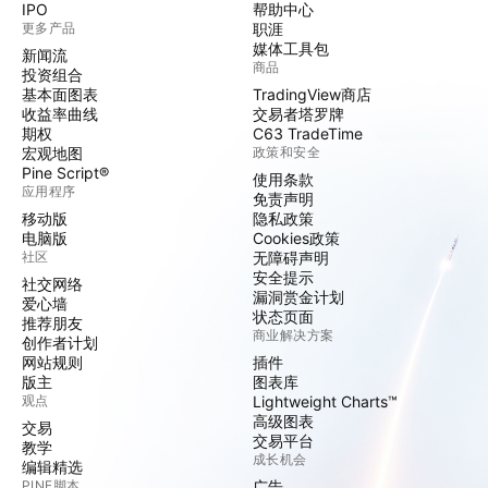
IPO
帮助中心
更多产品
职涯
媒体工具包
新闻流
商品
投资组合
基本面图表
TradingView商店
收益率曲线
交易者塔罗牌
期权
C63 TradeTime
宏观地图
政策和安全
Pine Script®
使用条款
应用程序
免责声明
移动版
隐私政策
电脑版
Cookies政策
社区
无障碍声明
安全提示
社交网络
漏洞赏金计划
爱心墙
状态页面
推荐朋友
商业解决方案
创作者计划
网站规则
插件
版主
图表库
观点
Lightweight Charts™
高级图表
交易
交易平台
教学
成长机会
编辑精选
PINE脚本
广告