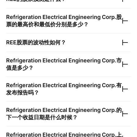
Refrigeration Electrical Engineering Corp.
股
票的最高价和最低价分别是多少？
REE
股票的波动性如何？
Refrigeration Electrical Engineering Corp.
市
值是多少？
Refrigeration Electrical Engineering Corp.
有
发布报告吗？
Refrigeration Electrical Engineering Corp.
的
下一个收益日期是什么时候？
Refrigeration Electrical Engineering Corp.
上