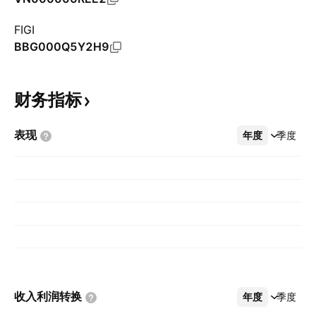
FIGI
BBG000Q5Y2H9
财务指标
表现
年度
更多
季度
收入利润转换
年度
更多
季度