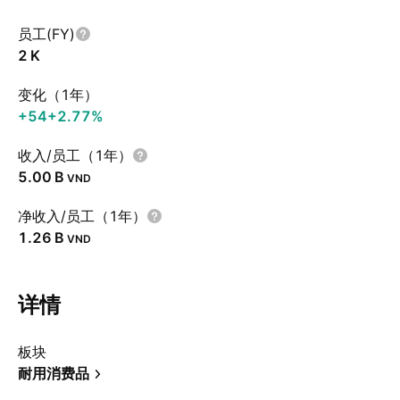
员工(FY)
‪2 K‬
变化（1年）
+54
+2.77%
收入/员工（1年）
‪5.00 B‬
VND
净收入/员工（1年）
‪1.26 B‬
VND
详情
板块
耐用消费品