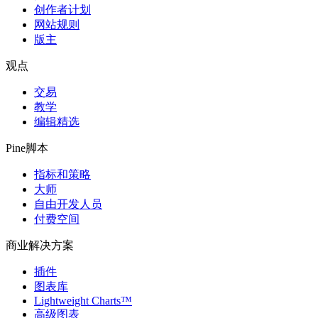
创作者计划
网站规则
版主
观点
交易
教学
编辑精选
Pine脚本
指标和策略
大师
自由开发人员
付费空间
商业解决方案
插件
图表库
Lightweight Charts™
高级图表