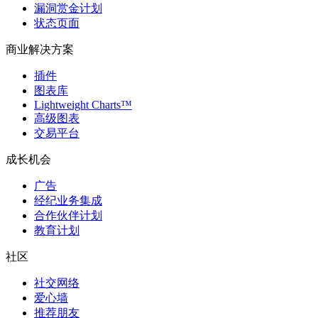
漏洞赏金计划
状态页面
商业解决方案
插件
图表库
Lightweight Charts™
高级图表
交易平台
成长机会
广告
经纪业务集成
合作伙伴计划
教育计划
社区
社交网络
爱心墙
推荐朋友