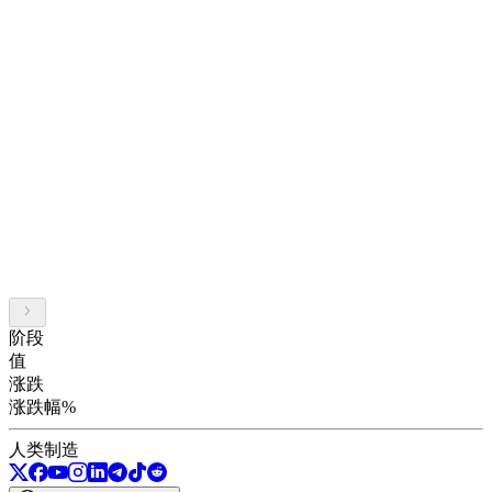
阶段
值
涨跌
涨跌幅%
人类制造