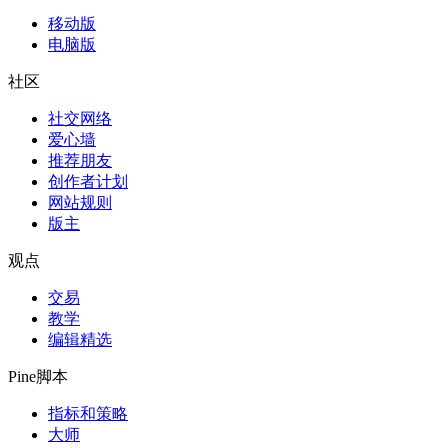
移动版
电脑版
社区
社交网络
爱心墙
推荐朋友
创作者计划
网站规则
版主
观点
交易
教学
编辑精选
Pine脚本
指标和策略
大师