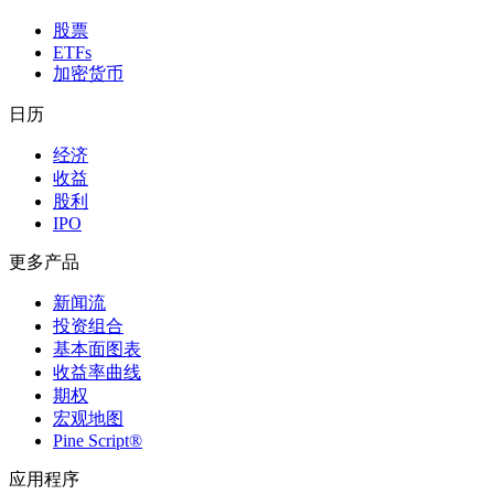
股票
ETFs
加密货币
日历
经济
收益
股利
IPO
更多产品
新闻流
投资组合
基本面图表
收益率曲线
期权
宏观地图
Pine Script®
应用程序