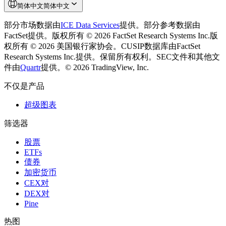
简体中文
简体中文
部分市场数据由
ICE Data Services
提供。
部分参考数据由
FactSet提供。版权所有 © 2026 FactSet Research Systems Inc.
版
权所有 © 2026 美国银行家协会。CUSIP数据库由FactSet
Research Systems Inc.提供。保留所有权利。
SEC文件和其他文
件由
Quartr
提供。
© 2026 TradingView, Inc.
不仅是产品
超级图表
筛选器
股票
ETFs
债券
加密货币
CEX对
DEX对
Pine
热图