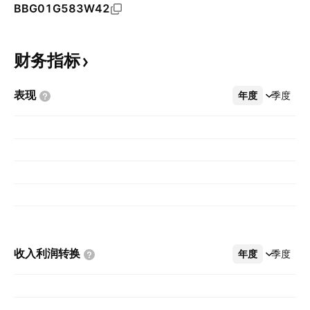
BBG01G583W42
财务指标
表现
年度
更多
季度
收入利润转换
年度
更多
季度