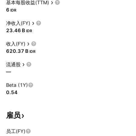
基本每股收益(TTM)
6
IDR
净收入(FY)
‪23.46 B‬
IDR
收入(FY)
‪620.37 B‬
IDR
流通股
—
Beta (1Y)
0.54
雇员
员工(FY)