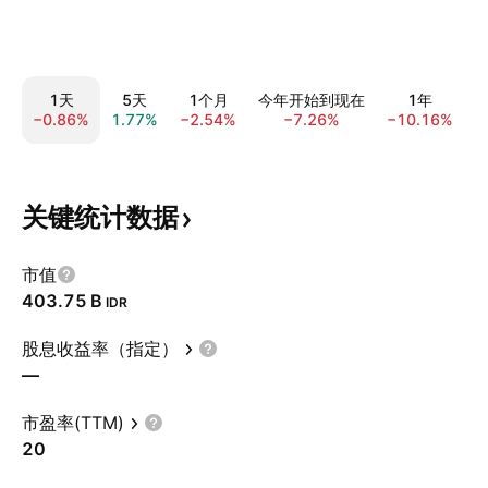
1天
5天
1个月
今年开始到现在
1年
−0.86%
1.77%
−2.54%
−7.26%
−10.16%
−
关键统计数据
市值
‪403.75 B‬
IDR
股息收益率（指定）
—
市盈率(TTM)
20