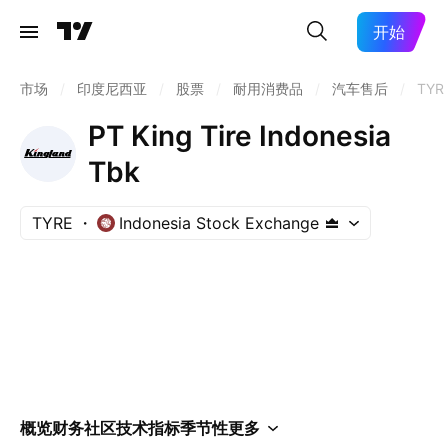
开始
市场
/
印度尼西亚
/
股票
/
耐用消费品
/
汽车售后
/
TYR
PT King Tire Indonesia
Tbk
TYRE
Indonesia Stock Exchange
概览
财务
社区
技术指标
季节性
更多