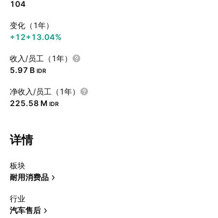
104
变化（1年）
+12
+13.04%
收入/员工（1年）
‪5.97 B‬
IDR
净收入/员工（1年）
‪225.58 M‬
IDR
详情
板块
耐用消费品
行业
汽车售后