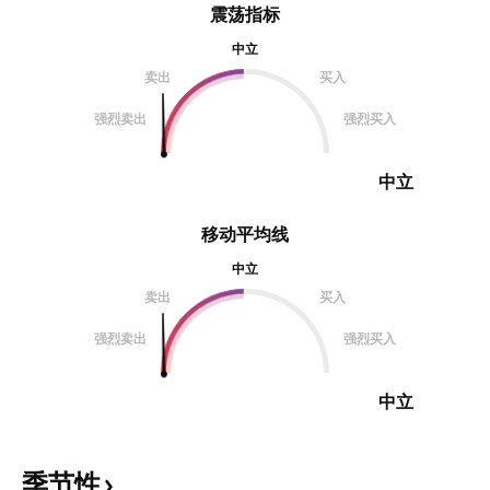
震荡指标
中立
卖出
买入
强烈卖出
强烈买入
中立
移动平均线
中立
卖出
买入
强烈卖出
强烈买入
中立
季节性