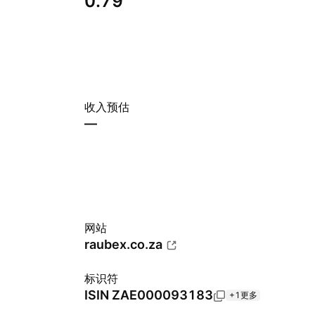
0.79
收入预估
—
网站
raubex.co.za
标识符
ISIN
ZAE000093183
+1更多