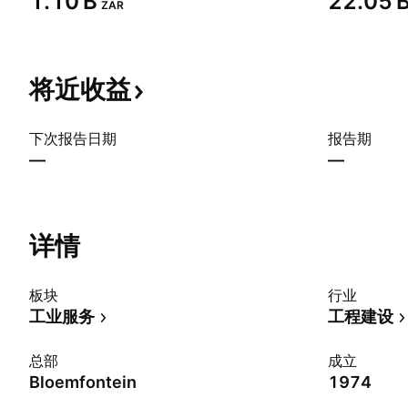
‪1.10 B‬
‪22.05 B
ZAR
将近收益
下次报告日期
报告期
—
—
详情
板块
行业
工业服务
工程建设
总部
成立
Bloemfontein
1974