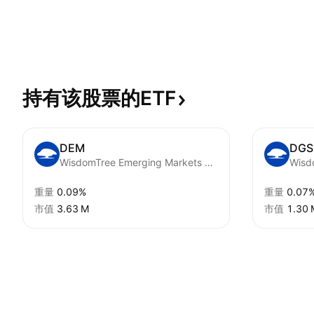
持有该股票的ETF
DEM
DGS
WisdomTree Emerging Markets High Dividend Fund
重量
0.09%
重量
0.07
市值
‪3.63 M‬
市值
‪1.30 