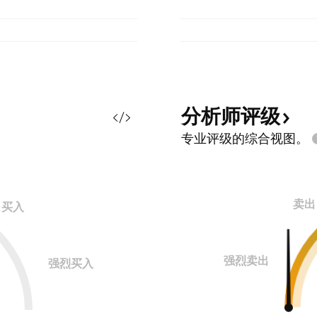
分析师评级
专业评级的综合视图。
卖出
买入
强烈卖出
强烈买入