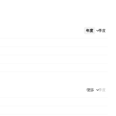
年度
更多
季度
年度
更多
季度