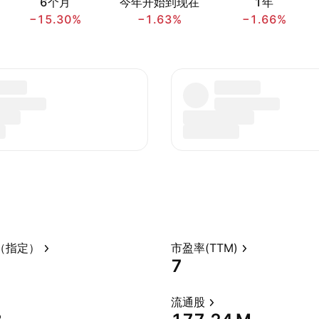
6个月
今年开始到现在
1年
−15.30%
−1.63%
−1.66%
（指定）
市盈率(TTM)
7
流通股