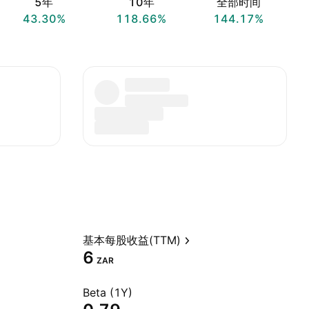
5年
10年
全部时间
43.30%
118.66%
144.17%
基本每股收益(TTM)
6
ZAR
Beta (1Y)