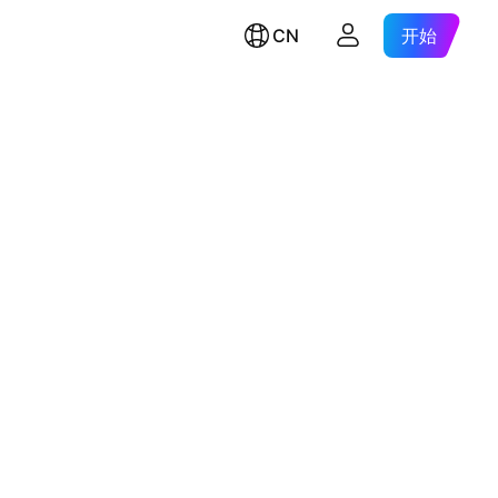
CN
开始