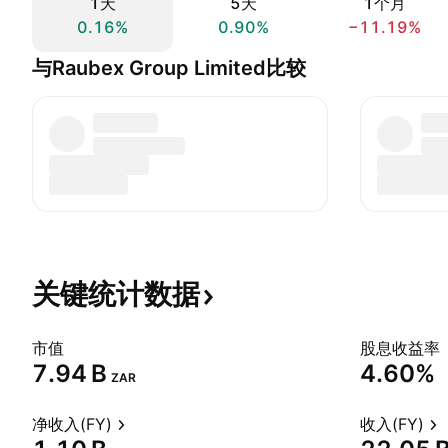
1天
5天
1个月
0.16%
0.90%
−11.19%
与Raubex Group Limited比较
关键统计数据
市值
股息收益率
‪7.94 B‬
4.60%
ZAR
净收入(FY)
收入(FY)