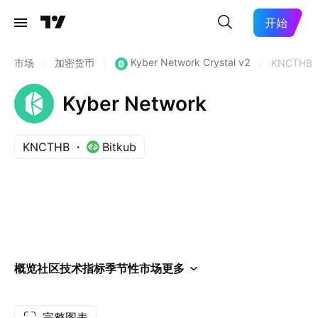
开始
Kyber Network Crystal v2
市场
/
加密货币
/
/
KNCTHB
Kyber Network
KNCTHB
Bitkub
概览
社区
技术指标
季节性
市场
更多
完整图表