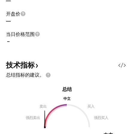
—
开盘价
—
当日价格范围
–
技术指标
总结指标的建议。
总结
中立
卖出
买入
强烈卖出
强烈买入