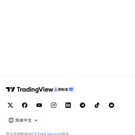
人类制造
简体中文
部分市场数据由
ICE Data Services
提供。