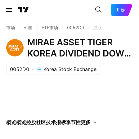
开始
市场
/
韩国
/
ETF市场
/
0052D0
/
控股
MIRAE ASSET TIGER
KOREA DIVIDEND DOW
JONES ETF Units
0052D0
Korea Stock Exchange
概览
概览
控股
社区
技术指标
季节性
更多