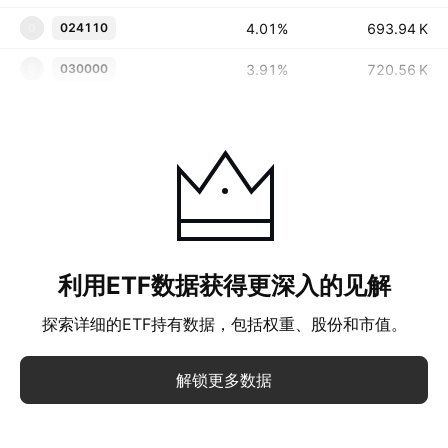
4.01%
‪‪693.94 K‬‬
024110
0
3.91%
‪‪720.56 K‬‬
030000
0
利用ETF数据获得更深入的见解
探索详细的ETF持有数据，包括权重、股份和市值。
解锁更多数据