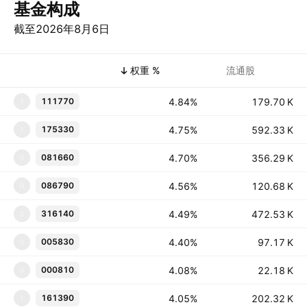
基金构成
截至2026年8月6日
商品代码
权重 %
流通股
4.84%
‪‪179.70 K‬‬
111770
1
4.75%
‪‪592.33 K‬‬
175330
1
4.70%
‪‪356.29 K‬‬
081660
0
4.56%
‪‪120.68 K‬‬
086790
0
4.49%
‪‪472.53 K‬‬
316140
3
4.40%
‪‪97.17 K‬‬
005830
0
4.08%
‪‪22.18 K‬‬
000810
0
4.05%
‪‪202.32 K‬‬
161390
1