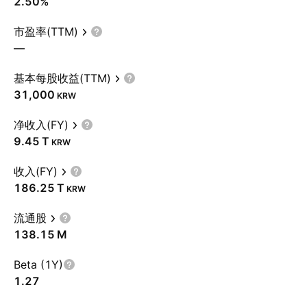
2.50%
市盈率(TTM)
—
基本每股收益(TTM)
31,000
KRW
净收入(FY)
‪9.45 T‬
KRW
收入(FY)
‪186.25 T‬
KRW
流通股
‪138.15 M‬
Beta (1Y)
1.27