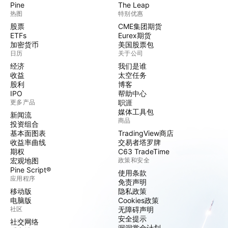
Pine
The Leap
热图
特别优惠
股票
CME集团期货
ETFs
Eurex期货
加密货币
美国股票包
日历
关于公司
经济
我们是谁
收益
太空任务
股利
博客
IPO
帮助中心
更多产品
职涯
媒体工具包
新闻流
商品
投资组合
基本面图表
TradingView商店
收益率曲线
交易者塔罗牌
期权
C63 TradeTime
宏观地图
政策和安全
Pine Script®
使用条款
应用程序
免责声明
移动版
隐私政策
电脑版
Cookies政策
社区
无障碍声明
安全提示
社交网络
漏洞赏金计划