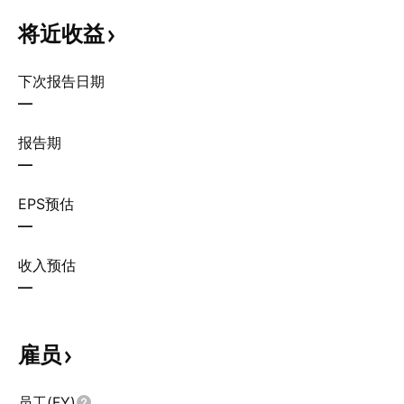
将近收益
下次报告日期
—
报告期
—
EPS预估
—
收入预估
—
雇员
员工(FY)