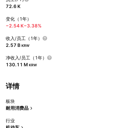
‪72.6 K‬
变化（1年）
‪−2.54 K‬
−3.38%
收入/员工（1年）
‪2.57 B‬
KRW
净收入/员工（1年）
‪130.11 M‬
KRW
详情
板块
耐用消费品
行业
机动车