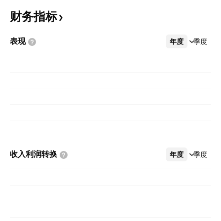
财务指标
表现
年度
更多
季度
收入利润转换
年度
更多
季度