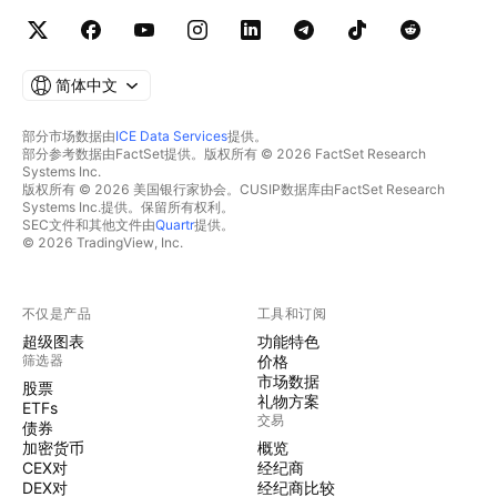
简体中文
部分市场数据由
ICE Data Services
提供。
部分参考数据由FactSet提供。版权所有 © 2026 FactSet Research
Systems Inc.
版权所有 © 2026 美国银行家协会。CUSIP数据库由FactSet Research
Systems Inc.提供。保留所有权利。
SEC文件和其他文件由
Quartr
提供。
© 2026 TradingView, Inc.
不仅是产品
工具和订阅
超级图表
功能特色
筛选器
价格
市场数据
股票
礼物方案
ETFs
交易
债券
加密货币
概览
CEX对
经纪商
DEX对
经纪商比较