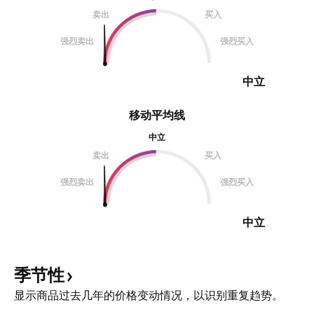
卖出
买入
强烈卖出
强烈买入
中立
移动平均线
中立
卖出
买入
强烈卖出
强烈买入
中立
季节性
显示商品过去几年的价格变动情况，以识别重复趋势。