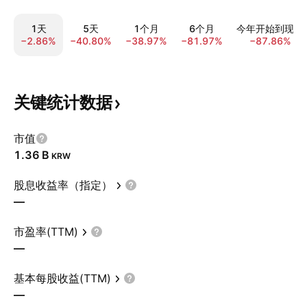
1天
5天
1个月
6个月
今年开始到现在
−2.86%
−40.80%
−38.97%
−81.97%
−87.86%
关键统计数据
市值
‪1.36 B‬
KRW
股息收益率（指定）
—
市盈率(TTM)
—
基本每股收益(TTM)
—