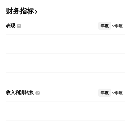
财务指标
表现
年度
更多
季度
收入利润转换
年度
更多
季度