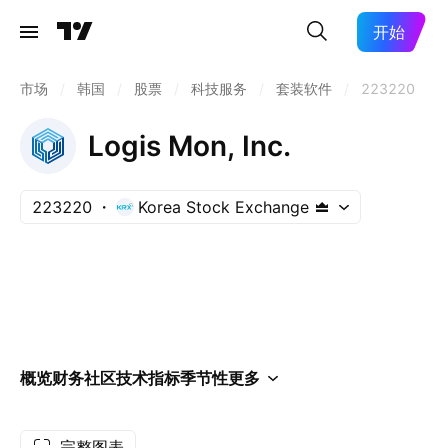
开始
市场
/
韩国
/
股票
/
科技服务
/
套装软件
/
223220
Logis Mon, Inc.
223220
Korea Stock Exchange
概览
财务
社区
技术指标
季节性
更多
完整图表