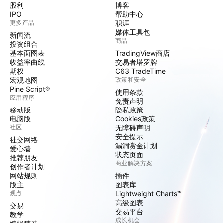
股利
博客
IPO
帮助中心
更多产品
职涯
媒体工具包
新闻流
商品
投资组合
基本面图表
TradingView商店
收益率曲线
交易者塔罗牌
期权
C63 TradeTime
宏观地图
政策和安全
Pine Script®
使用条款
应用程序
免责声明
移动版
隐私政策
电脑版
Cookies政策
社区
无障碍声明
安全提示
社交网络
漏洞赏金计划
爱心墙
状态页面
推荐朋友
商业解决方案
创作者计划
网站规则
插件
版主
图表库
观点
Lightweight Charts™
高级图表
交易
交易平台
教学
成长机会