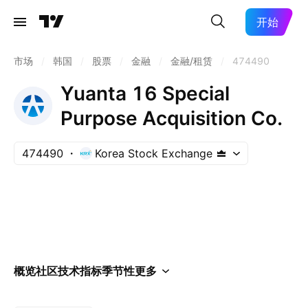
开始
市场
/
韩国
/
股票
/
金融
/
金融/租赁
/
474490
Yuanta 16 Special
Purpose Acquisition Co.
474490
Korea Stock Exchange
概览
社区
技术指标
季节性
更多