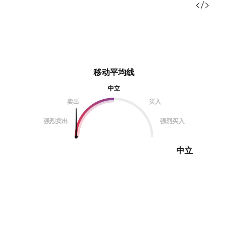
移动平均线
中立
卖出
买入
强烈卖出
强烈买入
中立