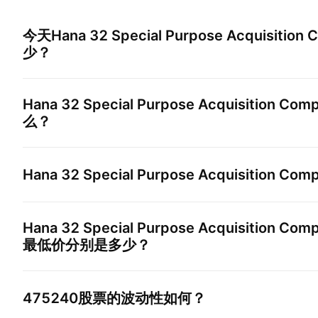
今天
Hana 32 Special Purpose Acquisition
少？
Hana 32 Special Purpose Acquisition Com
么？
Hana 32 Special Purpose Acquisition Com
Hana 32 Special Purpose Acquisition Com
最低价分别是多少？
475240
股票的波动性如何？