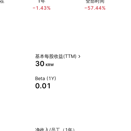
在
1年
全部时间
−1.43%
−57.44%
基本每股收益(TTM)
30
KRW
Beta (1Y)
0.01
净收入/员工（1年）