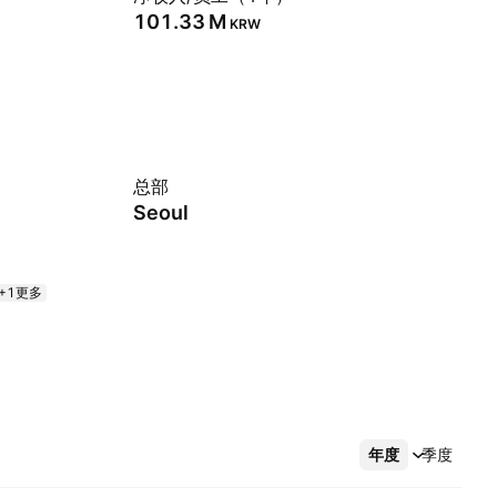
‪101.33 M‬
KRW
总部
Seoul
+1更多
年度
更多
季度