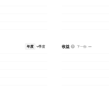
收益
年度
更多
季度
下一份
:
—