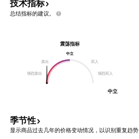
技术指标
总结指标的建议。
震荡指标
中立
卖出
买入
强烈卖出
强烈买入
中立
季节性
显示商品过去几年的价格变动情况，以识别重复趋势