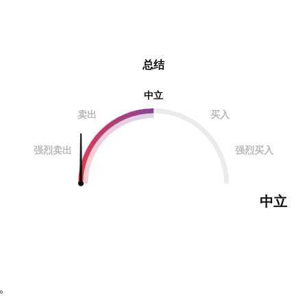
总结
中立
卖出
买入
强烈卖出
强烈买入
中立
。