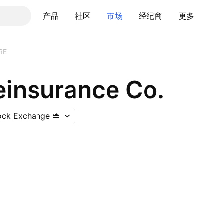
产品
社区
市场
经纪商
更多
RE
einsurance Co.
ock Exchange