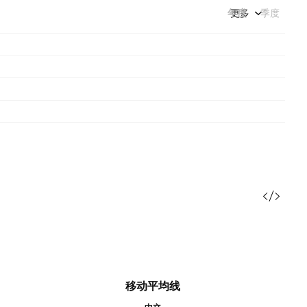
年度
更多
季度
移动平均线