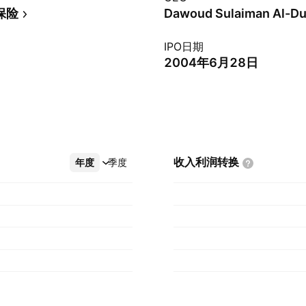
保险
Dawoud Sulaiman Al-D
IPO日期
2004年6月28日
收入利润转换
年度
更多
季度