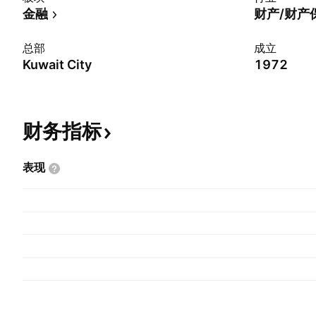
金融
财产/财产
总部
成立
Kuwait City
1972
财务指标
表现