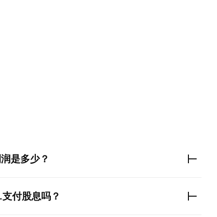
利润是多少？
.
支付股息吗？