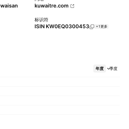
uwaisan
kuwaitre.com
标识符
ISIN
KW0EQ0300453
+1更多
年度
更多
季度