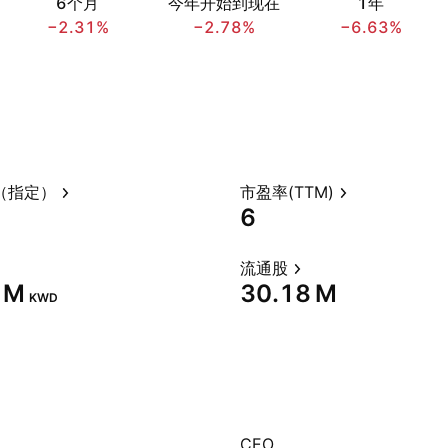
6个月
今年开始到现在
1年
−2.31%
−2.78%
−6.63%
（指定）
市盈率(TTM)
6
流通股
 M‬
‪30.18 M‬
KWD
CEO