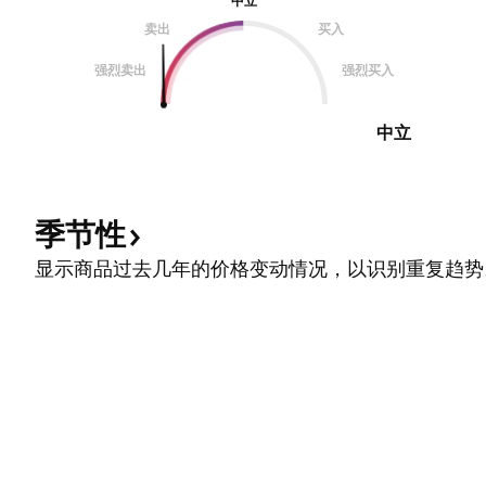
中立
卖出
买入
强烈卖出
强烈买入
中立
季节性
显示商品过去几年的价格变动情况，以识别重复趋势