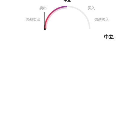
中立
卖出
买入
强烈卖出
强烈买入
中立