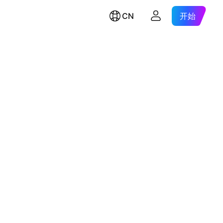
CN
开始