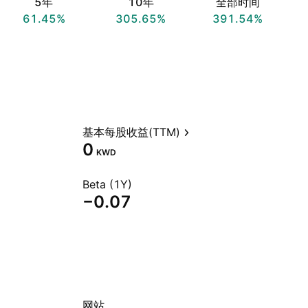
5年
10年
全部时间
61.45%
305.65%
391.54%
基本每股收益(TTM)
0
KWD
Beta (1Y)
−0.07
网站