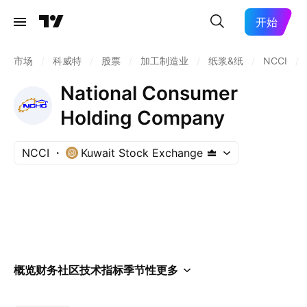
开始
市场
/
科威特
/
股票
/
加工制造业
/
纸浆&纸
/
NCCI
/
National Consumer
Holding Company
NCCI
Kuwait Stock Exchange
概览
财务
社区
技术指标
季节性
更多