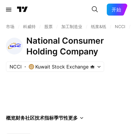
开始
市场
/
科威特
/
股票
/
加工制造业
/
纸浆&纸
/
NCCI
/
National Consumer
Holding Company
NCCI
Kuwait Stock Exchange
概览
财务
社区
技术指标
季节性
更多