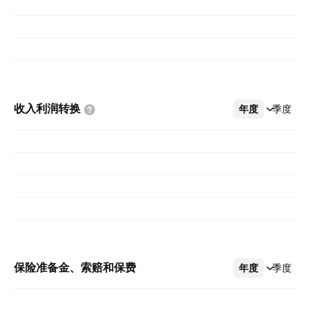
收入利润转换
年度
更多
季度
保险准备金、索赔和保费
年度
更多
季度