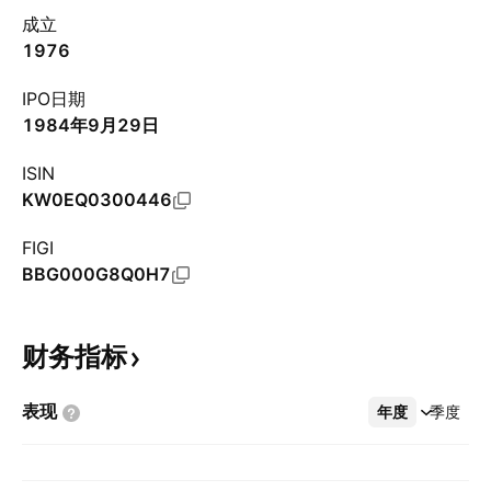
成立
1976
IPO日期
1984年9月29日
ISIN
KW0EQ0300446
FIGI
BBG000G8Q0H7
财务指标
表现
年度
更多
季度