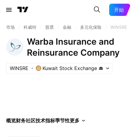
开始
市场
/
科威特
/
股票
/
金融
/
多元化保险
/
WINSRE
Warba Insurance and
Reinsurance Company
WINSRE
Kuwait Stock Exchange
概览
财务
社区
技术指标
季节性
更多