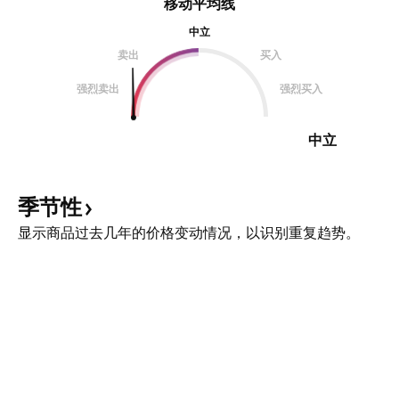
移动平均线
中立
卖出
买入
强烈卖出
强烈买入
中立
季节性
显示商品过去几年的价格变动情况，以识别重复趋势。