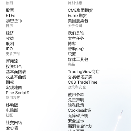
热图
特别优惠
股票
CME集团期货
ETFs
Eurex期货
加密货币
美国股票包
日历
关于公司
经济
我们是谁
收益
太空任务
股利
博客
IPO
帮助中心
更多产品
职涯
媒体工具包
新闻流
商品
投资组合
基本面图表
TradingView商店
收益率曲线
交易者塔罗牌
期权
C63 TradeTime
宏观地图
政策和安全
Pine Script®
使用条款
应用程序
免责声明
移动版
隐私政策
电脑版
Cookies政策
社区
无障碍声明
安全提示
社交网络
漏洞赏金计划
爱心墙