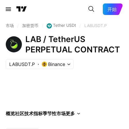
开始
Tether USDt
市场
/
加密货币
/
/
LABUSDT.P
LAB / TetherUS
PERPETUAL CONTRACT
LABUSDT.P
Binance
概览
社区
技术指标
季节性
市场
更多