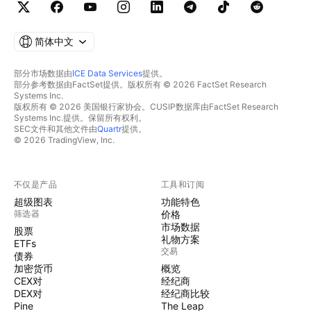
简体中文
部分市场数据由
ICE Data Services
提供。
部分参考数据由FactSet提供。版权所有 © 2026 FactSet Research
Systems Inc.
版权所有 © 2026 美国银行家协会。CUSIP数据库由FactSet Research
Systems Inc.提供。保留所有权利。
SEC文件和其他文件由
Quartr
提供。
© 2026 TradingView, Inc.
不仅是产品
工具和订阅
超级图表
功能特色
筛选器
价格
市场数据
股票
礼物方案
ETFs
交易
债券
加密货币
概览
CEX对
经纪商
DEX对
经纪商比较
Pine
The Leap