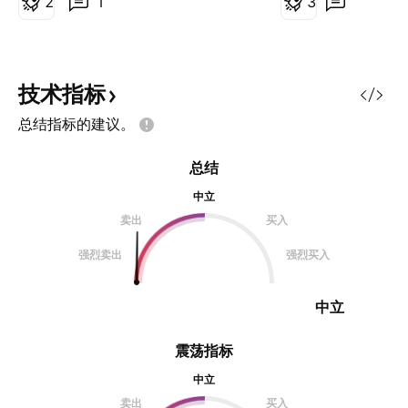
2
1
3
技术指标
总结指标的建议。
总结
中立
卖出
买入
强烈卖出
强烈买入
中立
震荡指标
中立
卖出
买入