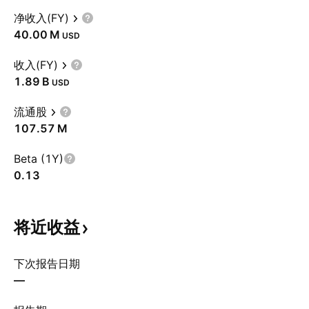
净收入(FY)
‪40.00 M‬
USD
收入(FY)
‪1.89 B‬
USD
流通股
‪107.57 M‬
Beta (1Y)
0.13
将近收益
下次报告日期
—