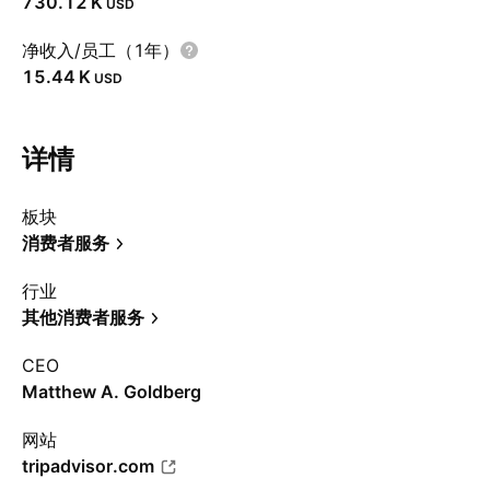
‪730.12 K‬
USD
净收入/员工（1年）
‪15.44 K‬
USD
详情
板块
消费者服务
行业
其他消费者服务
CEO
Matthew A. Goldberg
网站
tripadvisor.com