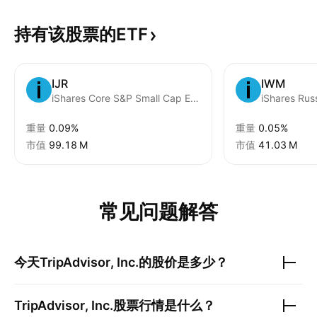
持有该股票的ETF
IJR
IWM
iShares Core S&P Small Cap ETF
iShares Rus
重量
0.09%
重量
0.05%
市值
‪99.18 M‬
市值
‪41.03 M‬
常见问题解答
今天
TripAdvisor, Inc.
的股价是多少？
TripAdvisor, Inc.
股票行情是什么？