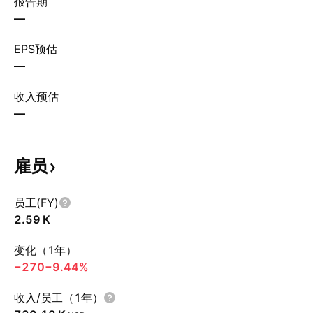
报告期
—
EPS预估
—
收入预估
—
雇员
员工(FY)
‪2.59 K‬
变化（1年）
−270
−9.44%
收入/员工（1年）