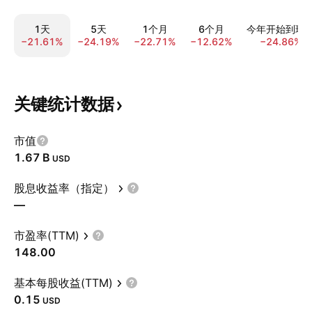
1天
5天
1个月
6个月
今年开始到现
−21.61%
−24.19%
−22.71%
−12.62%
−24.86%
关键统计数据
市值
‪1.67 B‬
USD
股息收益率（指定）
—
市盈率(TTM)
148.00
基本每股收益(TTM)
0.15
USD