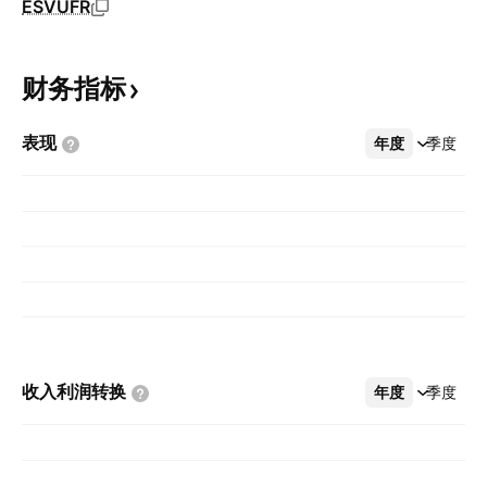
ESVUFR
财务指标
表现
年度
更多
季度
收入利润转换
年度
更多
季度