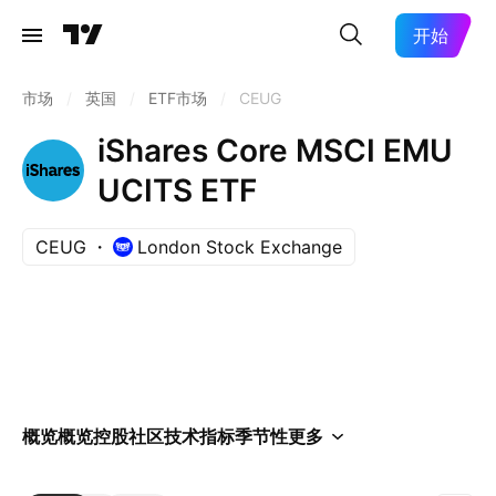
开始
市场
/
英国
/
ETF市场
/
CEUG
iShares Core MSCI EMU
UCITS ETF
CEUG
London Stock Exchange
概览
概览
控股
社区
技术指标
季节性
更多