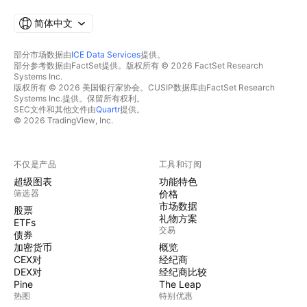
简体中文
部分市场数据由
ICE Data Services
提供。
部分参考数据由FactSet提供。版权所有 © 2026 FactSet Research
Systems Inc.
版权所有 © 2026 美国银行家协会。CUSIP数据库由FactSet Research
Systems Inc.提供。保留所有权利。
SEC文件和其他文件由
Quartr
提供。
© 2026 TradingView, Inc.
不仅是产品
工具和订阅
超级图表
功能特色
筛选器
价格
市场数据
股票
礼物方案
ETFs
交易
债券
加密货币
概览
CEX对
经纪商
DEX对
经纪商比较
Pine
The Leap
热图
特别优惠