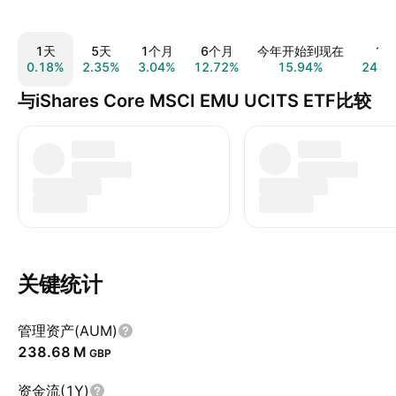
1天
5天
1个月
6个月
今年开始到现在
1年
0.18%
2.35%
3.04%
12.72%
15.94%
24.6
与iShares Core MSCI EMU UCITS ETF比较
关键统计
管理资产(AUM)
‪238.68 M‬
GBP
资金流(1Y)