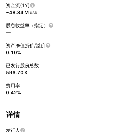
资金流(1Y)
‪−48.84 M‬
USD
股息收益率（指定）
—
资产净值折价/溢价
0.10%
已发行股份总数
‪596.70 K‬
费用率
0.42%
详情
发行人