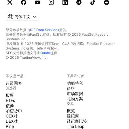
简体中文
部分市场数据由
ICE Data Services
提供。
部分参考数据由FactSet提供。版权所有 © 2026 FactSet Research
Systems Inc.
版权所有 © 2026 美国银行家协会。CUSIP数据库由FactSet Research
Systems Inc.提供。保留所有权利。
SEC文件和其他文件由
Quartr
提供。
© 2026 TradingView, Inc.
不仅是产品
工具和订阅
超级图表
功能特色
筛选器
价格
市场数据
股票
礼物方案
ETFs
交易
债券
加密货币
概览
CEX对
经纪商
DEX对
经纪商比较
Pine
The Leap