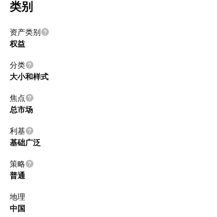
类别
资产类别
权益
分类
大小和样式
焦点
总市场
利基
基础广泛
策略
普通
地理
中国