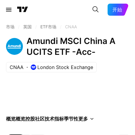
开始
市场
/
英国
/
ETF市场
/
CNAA
Amundi MSCI China A
UCITS ETF -Acc-
CNAA
London Stock Exchange
概览
概览
控股
社区
技术指标
季节性
更多