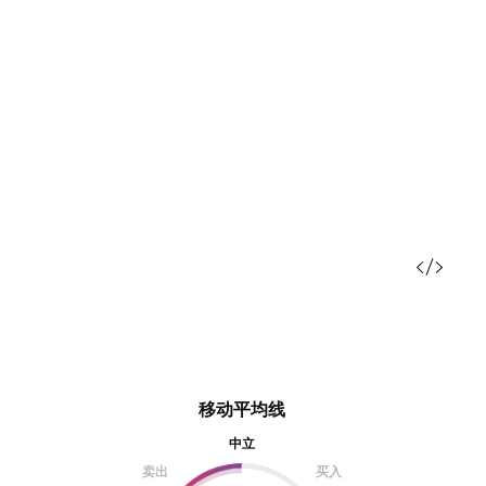
移动平均线
中立
卖出
买入