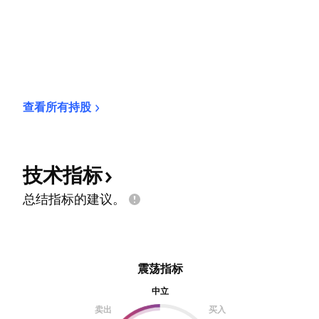
查看所有持股
技术指标
总结指标的建议。
震荡指标
中立
卖出
买入