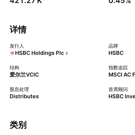
‪421.27 K‬
0.45%
详情
发行人
品牌
HSBC Holdings Plc
HSBC
结构
指数追踪
爱尔兰VCIC
MSCI AC F
股息处理
首席顾问
Distributes
类别