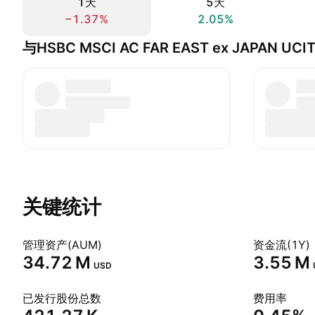
1天
5天
−1.37%
2.05%
与HSBC MSCI AC FAR EAST ex JAPAN UC
关键统计
管理资产(AUM)
资金流(1Y)
‪34.72 M‬
‪3.55 M‬
USD
已发行股份总数
费用率