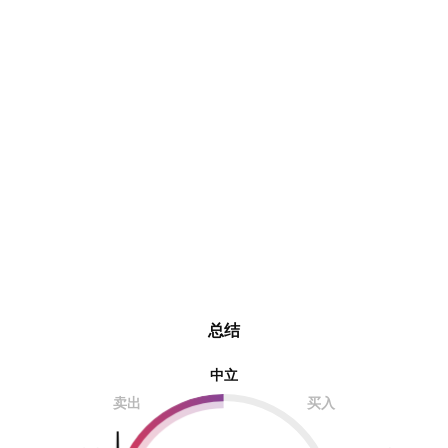
总结
中立
卖出
买入