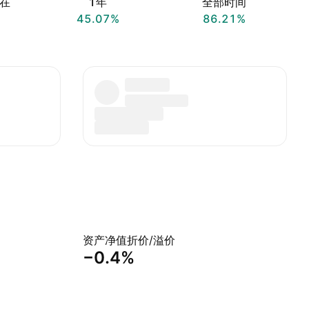
在
1年
全部时间
45.07%
86.21%
资产净值折价/溢价
−0.4%