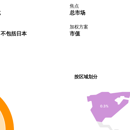
焦点
式
总市场
加权方案
，不包括日本
市值
按区域划分
0.3%