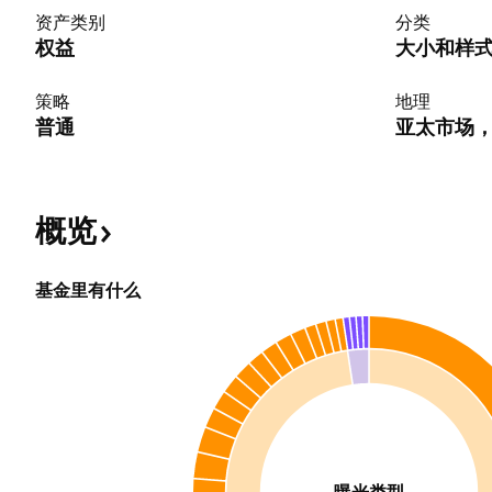
资产类别
分类
权益
大小和样
策略
地理
普通
亚太市场
概览
基金里有什么
曝光类型