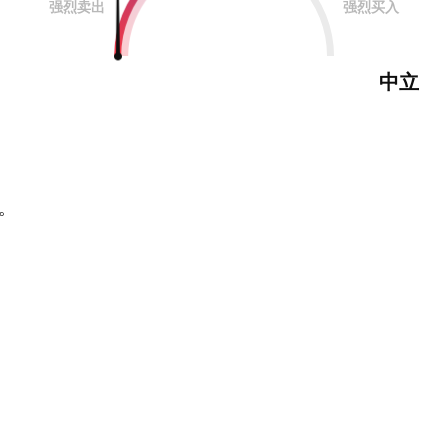
强烈卖出
强烈买入
中立
。