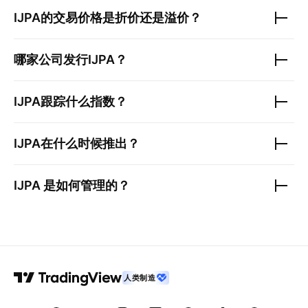
IJPA
的交易价格是折价还是溢价？
哪家公司发行
IJPA
？
IJPA
跟踪什么指数？
IJPA
在什么时候推出？
IJPA
是如何管理的？
人类制造