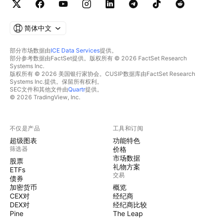
简体中文
部分市场数据由
ICE Data Services
提供。
部分参考数据由FactSet提供。版权所有 © 2026 FactSet Research
Systems Inc.
版权所有 © 2026 美国银行家协会。CUSIP数据库由FactSet Research
Systems Inc.提供。保留所有权利。
SEC文件和其他文件由
Quartr
提供。
© 2026 TradingView, Inc.
不仅是产品
工具和订阅
超级图表
功能特色
筛选器
价格
市场数据
股票
礼物方案
ETFs
交易
债券
加密货币
概览
CEX对
经纪商
DEX对
经纪商比较
Pine
The Leap