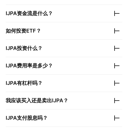
IJPA
资金流是什么？
如何投资ETF？
IJPA
投资什么？
IJPA
费用率是多少？
IJPA
有杠杆吗？
我应该买入还是卖出
IJPA
？
IJPA
支付股息吗？