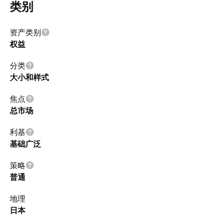
类别
资产类别
权益
分类
大小和样式
焦点
总市场
利基
基础广泛
策略
普通
地理
日本