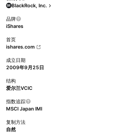
BlackRock, Inc.
品牌
iShares
首页
ishares.com
成立日期
2009年9月25日
结构
爱尔兰VCIC
指数追踪
MSCI Japan IMI
复制方法
自然