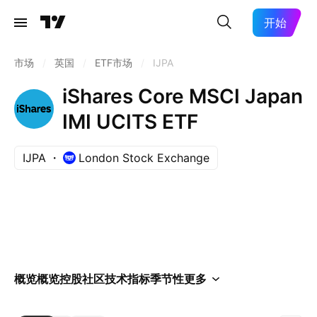
开始
市场
/
英国
/
ETF市场
/
IJPA
iShares Core MSCI Japan
IMI UCITS ETF
IJPA
London Stock Exchange
概览
概览
控股
社区
技术指标
季节性
更多