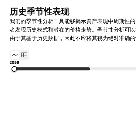
历史季节性表现
我们的季节性分析工具能够揭示资产表现中周期性的
者发现历史模式和潜在的价格走势。季节性分析可以
由于其基于历史数据，因此不应将其视为绝对准确的
2001
2007
2013
2019
2026