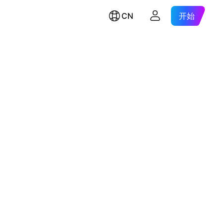
CN
开始