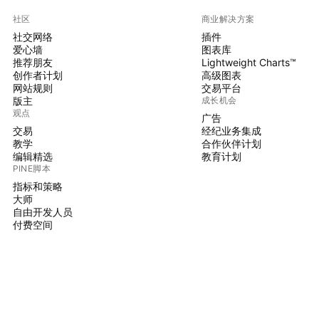
社区
商业解决方案
社交网络
插件
爱心墙
图表库
推荐朋友
Lightweight Charts™
创作者计划
高级图表
网站规则
交易平台
版主
成长机会
观点
广告
交易
经纪业务集成
教学
合作伙伴计划
编辑精选
教育计划
PINE脚本
指标和策略
大师
自由开发人员
付费空间