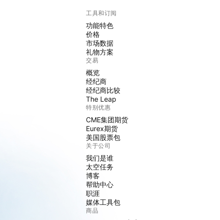
工具和订阅
功能特色
价格
市场数据
礼物方案
交易
概览
经纪商
经纪商比较
The Leap
特别优惠
CME集团期货
Eurex期货
美国股票包
关于公司
我们是谁
太空任务
博客
帮助中心
职涯
媒体工具包
商品