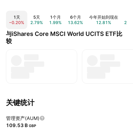
1天
5天
1个月
6个月
今年开始到现在
1
−0.20%
2.79%
1.99%
13.62%
12.81%
22.
与iShares Core MSCI World UCITS ETF比
较
关键统计
管理资产(AUM)
‪109.53 B‬
GBP