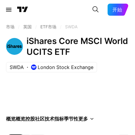
开始
市场
/
英国
/
ETF市场
/
SWDA
iShares Core MSCI World
UCITS ETF
SWDA
London Stock Exchange
概览
概览
控股
社区
技术指标
季节性
更多