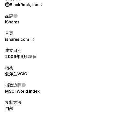
BlackRock, Inc.
品牌
iShares
首页
ishares.com
成立日期
2009年9月25日
结构
爱尔兰VCIC
指数追踪
MSCI World Index
复制方法
自然