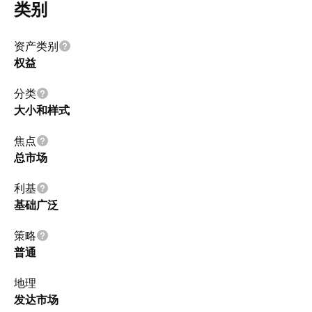
类别
资产类别
权益
分类
大小和样式
焦点
总市场
利基
基础广泛
策略
普通
地理
发达市场