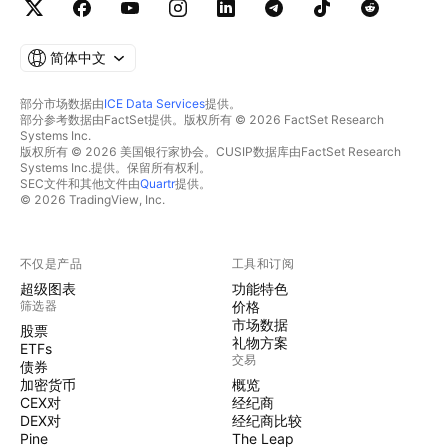
简体中文
部分市场数据由
ICE Data Services
提供。
部分参考数据由FactSet提供。版权所有 © 2026 FactSet Research
Systems Inc.
版权所有 © 2026 美国银行家协会。CUSIP数据库由FactSet Research
Systems Inc.提供。保留所有权利。
SEC文件和其他文件由
Quartr
提供。
© 2026 TradingView, Inc.
不仅是产品
工具和订阅
超级图表
功能特色
筛选器
价格
市场数据
股票
礼物方案
ETFs
交易
债券
加密货币
概览
CEX对
经纪商
DEX对
经纪商比较
Pine
The Leap