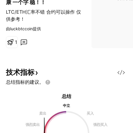
康 一个字 稳！！
LTC/ETH汇率不错 合约可以操作 仅
供参考！
由luckbtccoin提供
1
技术指标
总结指标的建议。
总结
中立
卖出
买入
强烈卖出
强烈买入