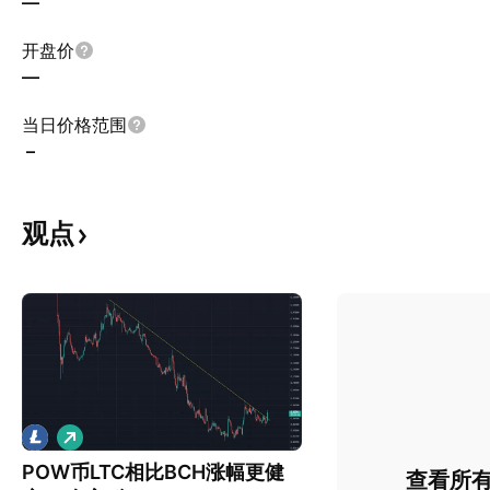
—
开盘价
—
当日价格范围
–
观点
做
多
POW币LTC相比BCH涨幅更健
查看所