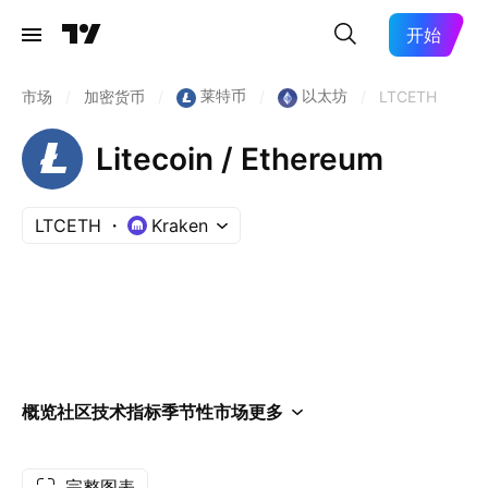
开始
莱特币
以太坊
市场
/
加密货币
/
/
/
LTCETH
Litecoin / Ethereum
LTCETH
Kraken
概览
社区
技术指标
季节性
市场
更多
完整图表