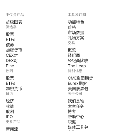
不仅是产品
工具和订阅
超级图表
功能特色
筛选器
价格
市场数据
股票
礼物方案
ETFs
交易
债券
加密货币
概览
CEX对
经纪商
DEX对
经纪商比较
Pine
The Leap
热图
特别优惠
股票
CME集团期货
ETFs
Eurex期货
加密货币
美国股票包
日历
关于公司
经济
我们是谁
收益
太空任务
股利
博客
IPO
帮助中心
更多产品
职涯
媒体工具包
新闻流