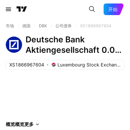
开始
市场
/
德国
/
DBK
/
公司债券
/
XS1866967604
Deutsche Bank
Aktiengesellschaft 0.0%
29-AUG-2028
XS1866967604
Luxembourg Stock Exchange
概览
概览
更多