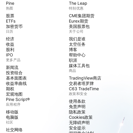
Pine
The Leap
热图
特别优惠
股票
CME集团期货
ETFs
Eurex期货
加密货币
美国股票包
日历
关于公司
经济
我们是谁
收益
太空任务
股利
博客
IPO
帮助中心
更多产品
职涯
媒体工具包
新闻流
商品
投资组合
基本面图表
TradingView商店
收益率曲线
交易者塔罗牌
期权
C63 TradeTime
宏观地图
政策和安全
Pine Script®
使用条款
应用程序
免责声明
移动版
隐私政策
电脑版
Cookies政策
社区
无障碍声明
安全提示
社交网络