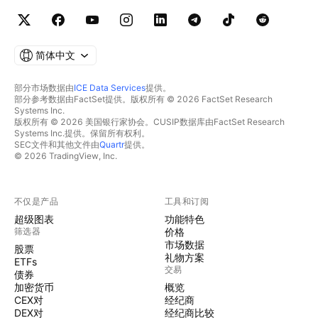
简体中文
部分市场数据由
ICE Data Services
提供。
部分参考数据由FactSet提供。版权所有 © 2026 FactSet Research
Systems Inc.
版权所有 © 2026 美国银行家协会。CUSIP数据库由FactSet Research
Systems Inc.提供。保留所有权利。
SEC文件和其他文件由
Quartr
提供。
© 2026 TradingView, Inc.
不仅是产品
工具和订阅
超级图表
功能特色
筛选器
价格
市场数据
股票
礼物方案
ETFs
交易
债券
加密货币
概览
CEX对
经纪商
DEX对
经纪商比较