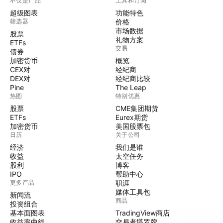
不仅是产品
工具和订阅
超级图表
功能特色
筛选器
价格
市场数据
股票
礼物方案
ETFs
交易
债券
加密货币
概览
CEX对
经纪商
DEX对
经纪商比较
Pine
The Leap
热图
特别优惠
股票
CME集团期货
ETFs
Eurex期货
加密货币
美国股票包
日历
关于公司
经济
我们是谁
收益
太空任务
股利
博客
IPO
帮助中心
更多产品
职涯
媒体工具包
新闻流
商品
投资组合
基本面图表
TradingView商店
收益率曲线
交易者塔罗牌