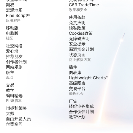
期权
C63 TradeTime
宏观地图
政策和安全
Pine Script®
使用条款
应用程序
免责声明
移动版
隐私政策
电脑版
Cookies政策
社区
无障碍声明
安全提示
社交网络
漏洞赏金计划
爱心墙
状态页面
推荐朋友
商业解决方案
创作者计划
网站规则
插件
版主
图表库
观点
Lightweight Charts™
高级图表
交易
交易平台
教学
成长机会
编辑精选
PINE脚本
广告
经纪业务集成
指标和策略
合作伙伴计划
大师
教育计划
自由开发人员
付费空间