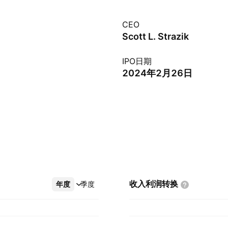
CEO
Scott L. Strazik
IPO日期
2024年2月26日
收入利润转换
年度
更多
季度