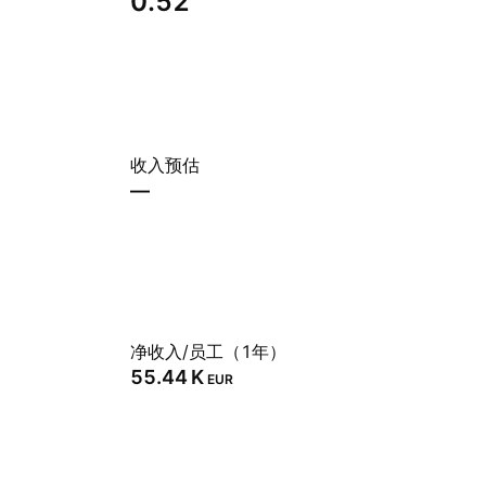
0.52
收入预估
—
净收入/员工（1年）
‪55.44 K‬
EUR