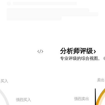
分析师评级
专业评级的综合视图。
卖出
买入
强烈卖出
强烈买入