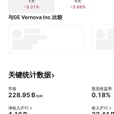
1天
5天
−3.31%
−3.66%
与GE Vernova Inc.比较
关键统计数据
市值
股息收益率
‪228.95 B‬
0.18%
EUR
净收入(FY)
收入(FY)