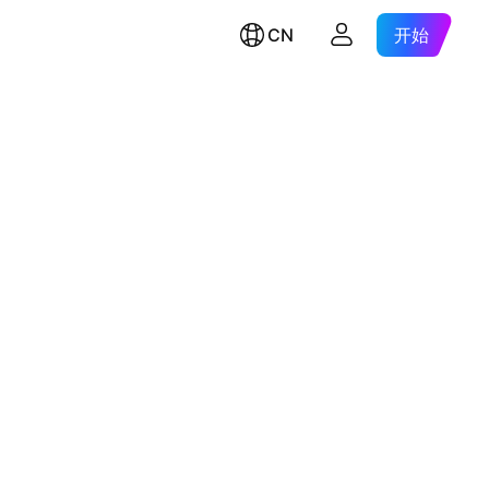
CN
开始