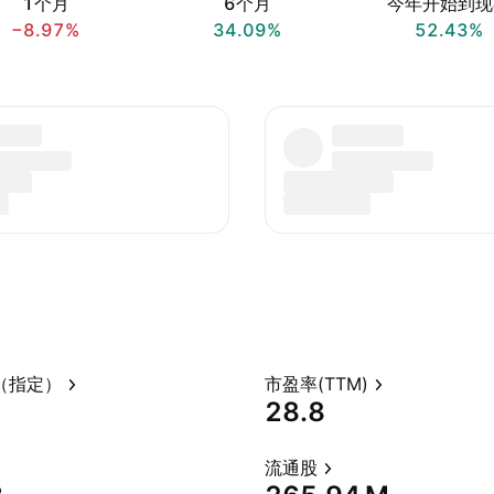
1个月
6个月
今年开始到现
−8.97%
34.09%
52.43%
（指定）
市盈率(TTM)
28.8
流通股