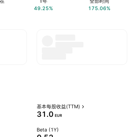
在
1年
全部时间
49.25%
175.06%
基本每股收益(TTM)
31.0
EUR
Beta (1Y)