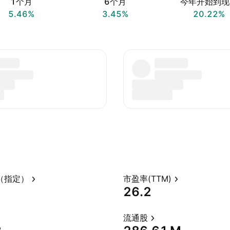
1个月
6个月
今年开始到现
5.46%
3.45%
20.22%
（指定）
市盈率(TTM)
26.2
流通股