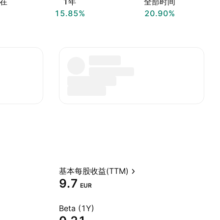
在
1年
全部时间
15.85%
20.90%
基本每股收益(TTM)
9.7
EUR
Beta (1Y)