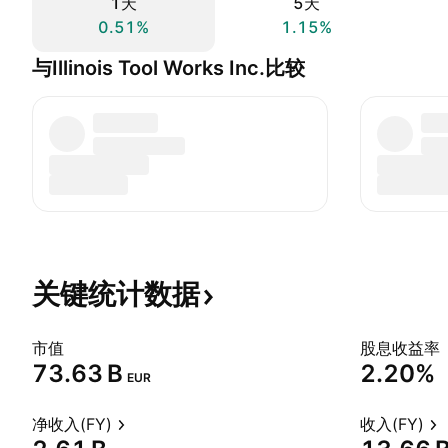
1天
5天
0.51%
1.15%
与Illinois Tool Works Inc.比较
关键统计数据
市值
股息收益率
‪73.63 B‬
2.20%
EUR
净收入(FY)
收入(FY)