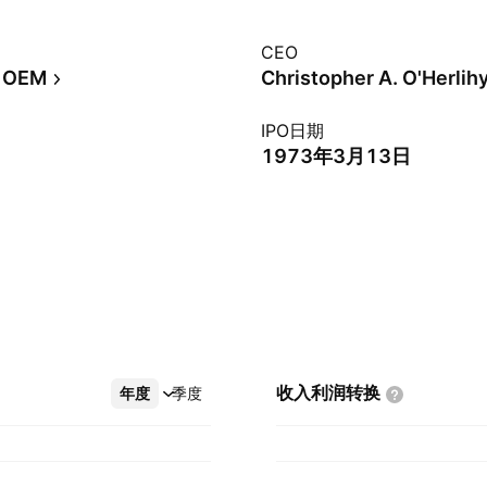
CEO
OEM
Christopher A. O'Herlih
IPO日期
1973年3月13日
收入利润转换
年度
更多
季度