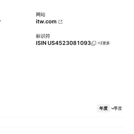
网站
y
itw.com
标识符
ISIN
US4523081093
+2更多
年度
更多
季度