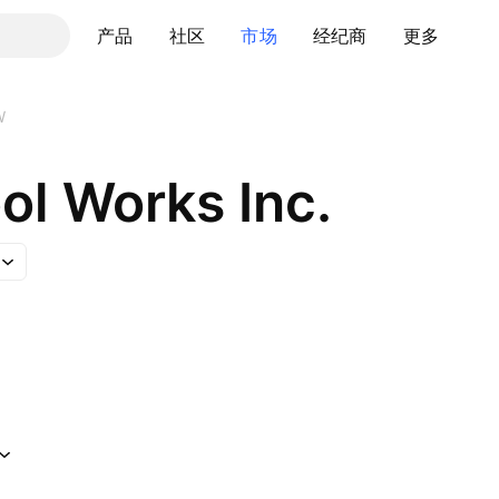
产品
社区
市场
经纪商
更多
W
ool Works Inc.