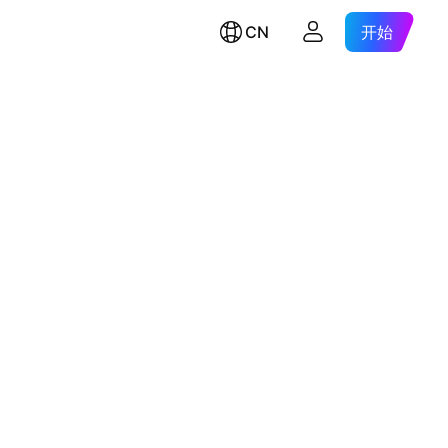
CN
开始