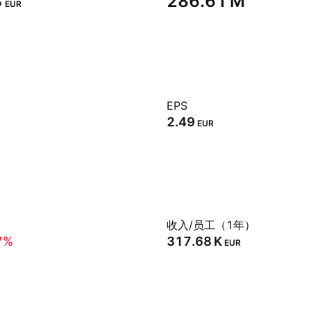
‬
‪286.61 M‬
EUR
EPS
2.49
EUR
）
收入/员工（1年）
7%
‪317.68 K‬
EUR