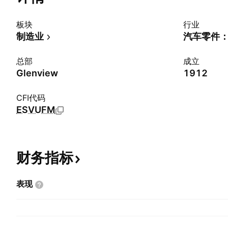
板块
行业
制造业
汽车零件：
总部
成立
Glenview
1912
CFI代码
ESVUFM
财务指标
表现