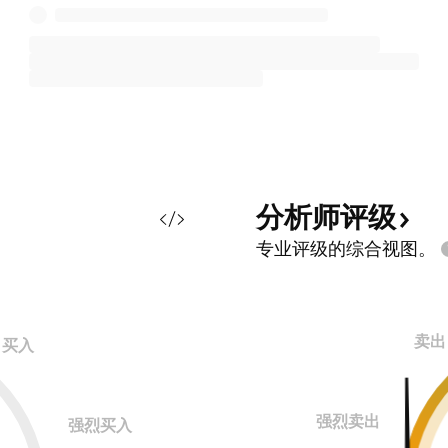
分析师评级
专业评级的综合视图。
卖出
买入
强烈卖出
强烈买入