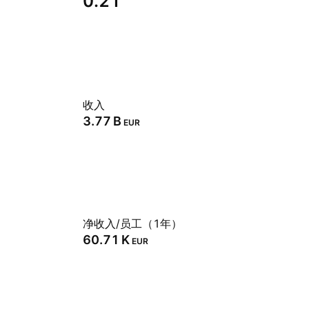
0.21
收入
‪3.77 B‬
EUR
净收入/员工（1年）
‪60.71 K‬
EUR