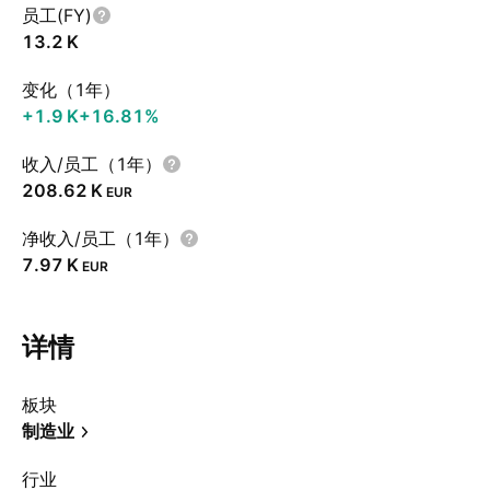
员工(FY)
‪13.2 K‬
变化（1年）
‪+1.9 K‬
+16.81%
收入/员工（1年）
‪208.62 K‬
EUR
净收入/员工（1年）
‪7.97 K‬
EUR
详情
板块
制造业
行业