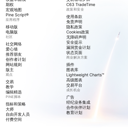
期权
C63 TradeTime
宏观地图
政策和安全
Pine Script®
使用条款
应用程序
免责声明
移动版
隐私政策
电脑版
Cookies政策
社区
无障碍声明
安全提示
社交网络
漏洞赏金计划
爱心墙
状态页面
推荐朋友
商业解决方案
创作者计划
网站规则
插件
版主
图表库
观点
Lightweight Charts™
高级图表
交易
交易平台
教学
成长机会
编辑精选
PINE脚本
广告
经纪业务集成
指标和策略
合作伙伴计划
大师
教育计划
自由开发人员
付费空间