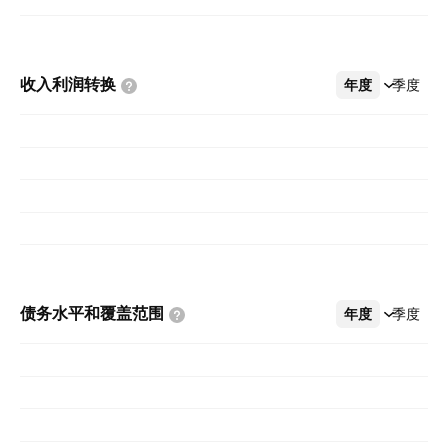
收入利润转换
年度
更多
季度
债务水平和覆盖范围
年度
更多
季度