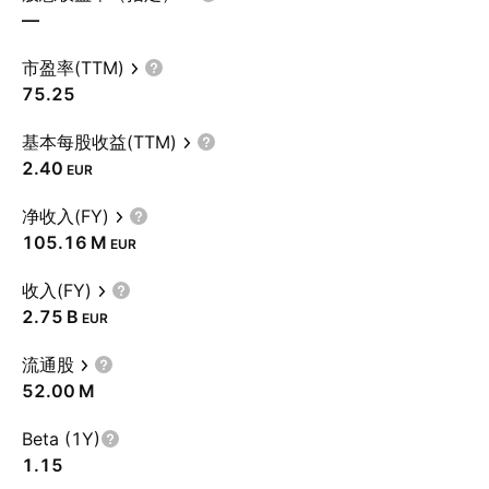
—
市盈率(TTM)
75.25
基本每股收益(TTM)
2.40
EUR
净收入(FY)
‪105.16 M‬
EUR
收入(FY)
‪2.75 B‬
EUR
流通股
‪52.00 M‬
Beta (1Y)
1.15