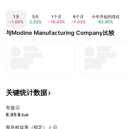
1天
5天
1个月
6个月
今年开始到现在
−1.00%
2.32%
−16.43%
−7.03%
43.30%
3
与Modine Manufacturing Company比较
关键统计数据
市值
‪8.95 B‬
EUR
股息收益率（指定）