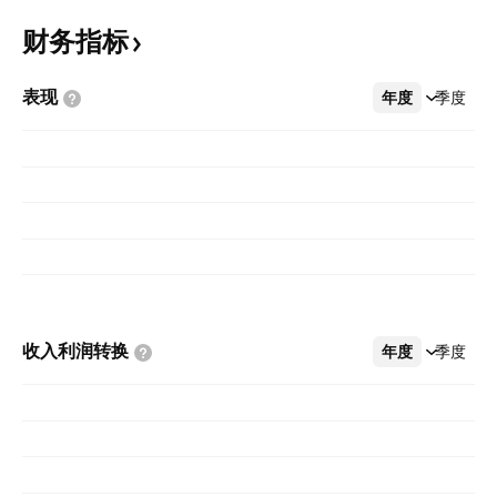
财务指标
表现
年度
更多
季度
收入利润转换
年度
更多
季度