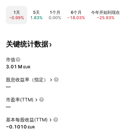
1天
5天
1个月
6个月
今年开始到现在
全
−0.99%
1.83%
0.00%
−18.03%
−25.93%
−5
关键统计数据
市值
‪3.01 M‬
EUR
股息收益率（指定）
—
市盈率(TTM)
—
基本每股收益(TTM)
−0.1010
EUR