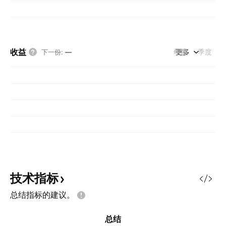
收益
年度
更多
季度
下一份
:
—
技术指标
总结指标的建议。
总结