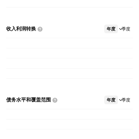
收入利润转换
年度
更多
季度
债务水平和覆盖范围
年度
更多
季度