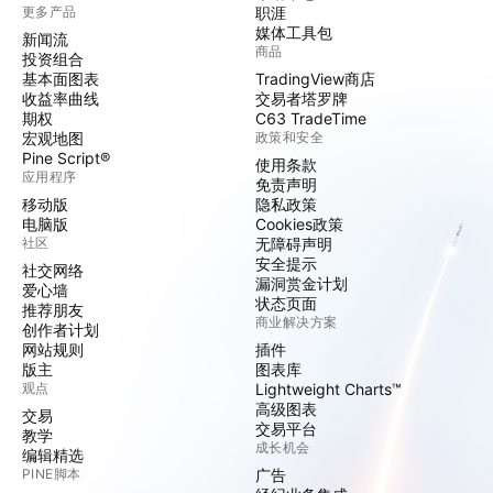
更多产品
职涯
媒体工具包
新闻流
商品
投资组合
基本面图表
TradingView商店
收益率曲线
交易者塔罗牌
期权
C63 TradeTime
宏观地图
政策和安全
Pine Script®
使用条款
应用程序
免责声明
移动版
隐私政策
电脑版
Cookies政策
社区
无障碍声明
安全提示
社交网络
漏洞赏金计划
爱心墙
状态页面
推荐朋友
商业解决方案
创作者计划
网站规则
插件
版主
图表库
观点
Lightweight Charts™
高级图表
交易
交易平台
教学
成长机会
编辑精选
PINE脚本
广告