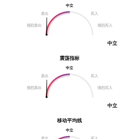
中立
卖出
买入
强烈卖出
强烈买入
中立
震荡指标
中立
卖出
买入
强烈卖出
强烈买入
中立
移动平均线
中立
卖出
买入