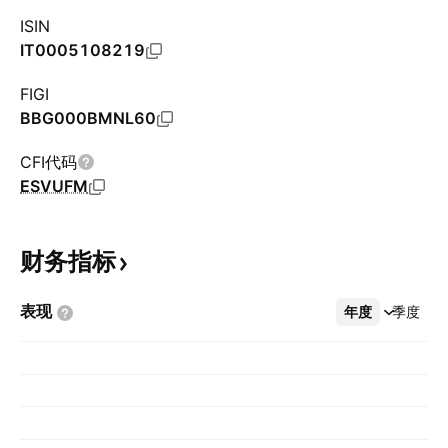
ISIN
IT0005108219
FIGI
BBG000BMNL60
CFI代码
ESVUFM
财务指标
表现
年度
更多
季度