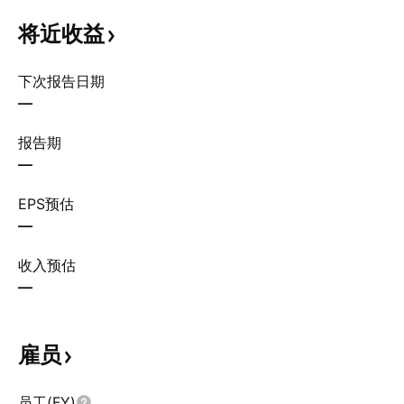
将近收益
下次报告日期
—
报告期
—
EPS预估
—
收入预估
—
雇员
员工(FY)