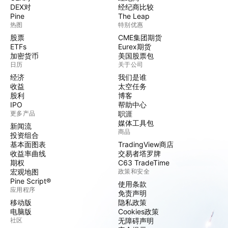
DEX对
经纪商比较
Pine
The Leap
热图
特别优惠
股票
CME集团期货
ETFs
Eurex期货
加密货币
美国股票包
日历
关于公司
经济
我们是谁
收益
太空任务
股利
博客
IPO
帮助中心
更多产品
职涯
媒体工具包
新闻流
商品
投资组合
基本面图表
TradingView商店
收益率曲线
交易者塔罗牌
期权
C63 TradeTime
宏观地图
政策和安全
Pine Script®
使用条款
应用程序
免责声明
移动版
隐私政策
电脑版
Cookies政策
社区
无障碍声明