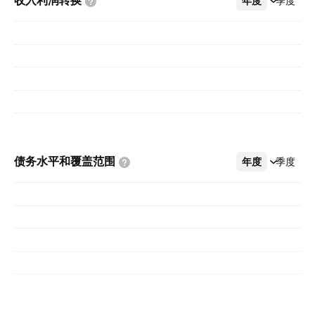
收入利润转换
年度
更多
季度
债务水平和覆盖范围
年度
更多
季度