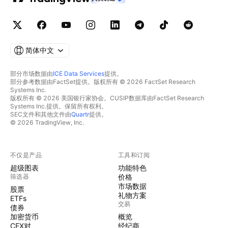
简体中文
部分市场数据由
ICE Data Services
提供。
部分参考数据由FactSet提供。版权所有 © 2026 FactSet Research
Systems Inc.
版权所有 © 2026 美国银行家协会。CUSIP数据库由FactSet Research
Systems Inc.提供。保留所有权利。
SEC文件和其他文件由
Quartr
提供。
© 2026 TradingView, Inc.
不仅是产品
工具和订阅
超级图表
功能特色
筛选器
价格
市场数据
股票
礼物方案
ETFs
交易
债券
加密货币
概览
CEX对
经纪商