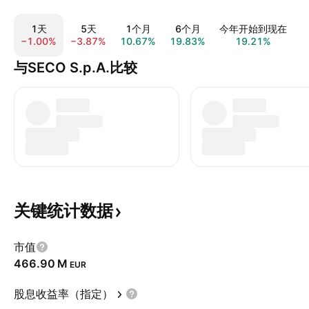
1天
5天
1个月
6个月
今年开始到现在
−1.00%
−3.87%
10.67%
19.83%
19.21%
3
与SECO S.p.A.比较
关键统计数据
市值
‪466.90 M‬
EUR
股息收益率（指定）