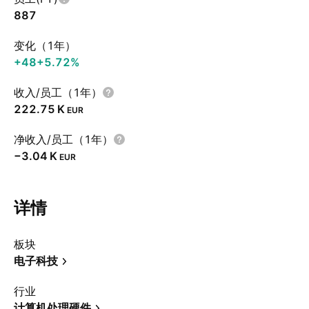
887
变化（1年）
+48
+5.72%
收入/员工（1年）
‪222.75 K‬
EUR
净收入/员工（1年）
‪−3.04 K‬
EUR
详情
板块
电子科技
行业
计算机处理硬件