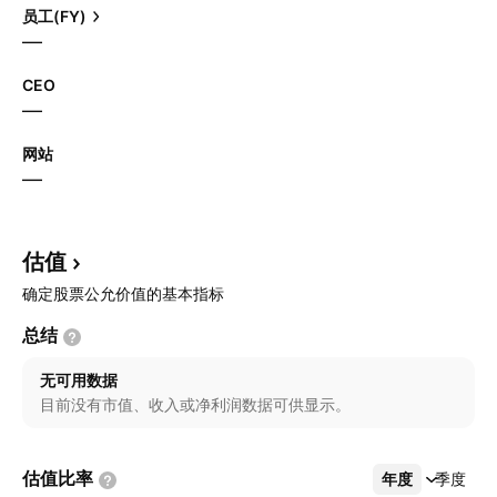
员工(FY)
—
CEO
—
网站
—
估值
确定股票公允价值的基本指标
总结
无可用数据
目前没有市值、收入或净利润数据可供显示。
估值比率
年度
更多
季度