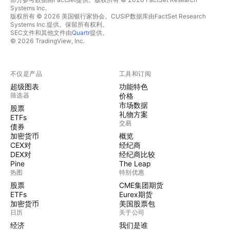
Systems Inc.
版权所有 © 2026 美国银行家协会。CUSIP数据库由FactSet Research
Systems Inc.提供。保留所有权利。
SEC文件和其他文件由
Quartr
提供。
© 2026 TradingView, Inc.
不仅是产品
工具和订阅
超级图表
功能特色
筛选器
价格
市场数据
股票
礼物方案
ETFs
交易
债券
加密货币
概览
CEX对
经纪商
DEX对
经纪商比较
Pine
The Leap
热图
特别优惠
股票
CME集团期货
ETFs
Eurex期货
加密货币
美国股票包
日历
关于公司
经济
我们是谁