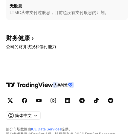
无股息
LTMC从未支付过股息，目前也没有支付股息的计划。
财务健康
公司的财务状况和偿付能力
人类制造
简体中文
部分市场数据由
ICE Data Services
提供。
部分参考数据由FactSet提供。版权所有 © 2026 FactSet Research