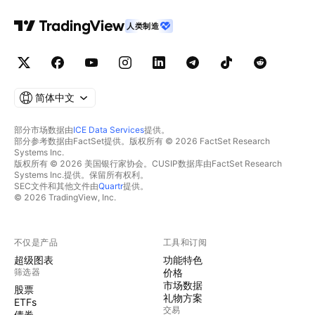
人类制造
简体中文
部分市场数据由
ICE Data Services
提供。
部分参考数据由FactSet提供。版权所有 © 2026 FactSet Research
Systems Inc.
版权所有 © 2026 美国银行家协会。CUSIP数据库由FactSet Research
Systems Inc.提供。保留所有权利。
SEC文件和其他文件由
Quartr
提供。
© 2026 TradingView, Inc.
不仅是产品
工具和订阅
超级图表
功能特色
筛选器
价格
市场数据
股票
礼物方案
ETFs
交易
债券