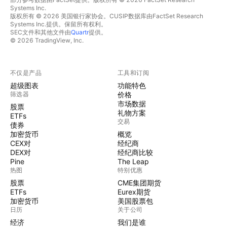
Systems Inc.
版权所有 © 2026 美国银行家协会。CUSIP数据库由FactSet Research
Systems Inc.提供。保留所有权利。
SEC文件和其他文件由
Quartr
提供。
© 2026 TradingView, Inc.
不仅是产品
工具和订阅
超级图表
功能特色
筛选器
价格
市场数据
股票
礼物方案
ETFs
交易
债券
加密货币
概览
CEX对
经纪商
DEX对
经纪商比较
Pine
The Leap
热图
特别优惠
股票
CME集团期货
ETFs
Eurex期货
加密货币
美国股票包
日历
关于公司
经济
我们是谁