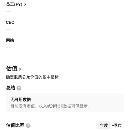
员工(FY)
—
CEO
—
网站
—
估值
确定股票公允价值的基本指标
总结
无可用数据
目前没有市值、收入或净利润数据可供显示。
估值比率
年度
更多
季度