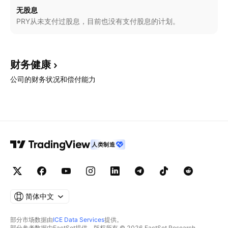
无股息
PRY从未支付过股息，目前也没有支付股息的计划。
财务健康
公司的财务状况和偿付能力
人类制造
简体中文
部分市场数据由
ICE Data Services
提供。
部分参考数据由FactSet提供。版权所有 © 2026 FactSet Research