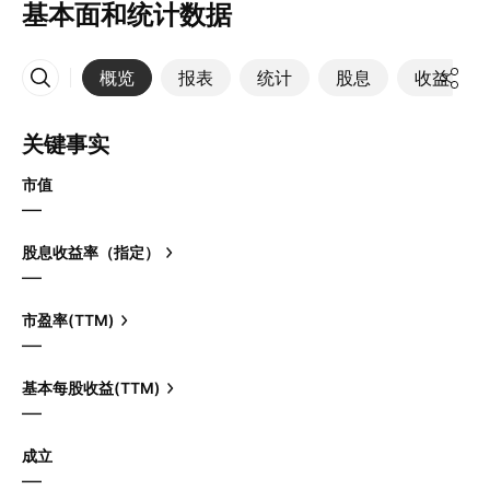
基本面和统计数据
概览
报表
统计
股息
收益
更多
关键事实
市值
—
股息收益率（指定）
—
市盈率(TTM)
—
基本每股收益(TTM)
—
成立
—