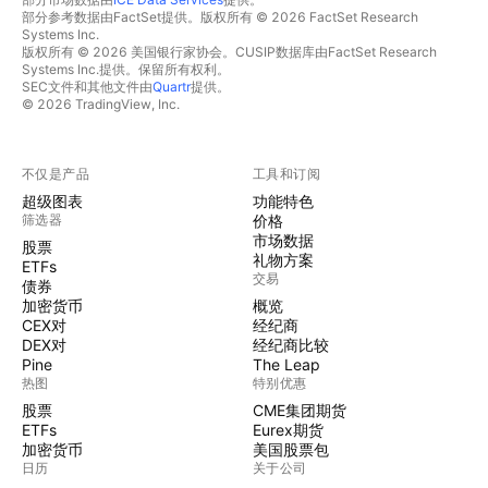
部分参考数据由FactSet提供。版权所有 © 2026 FactSet Research
Systems Inc.
版权所有 © 2026 美国银行家协会。CUSIP数据库由FactSet Research
Systems Inc.提供。保留所有权利。
SEC文件和其他文件由
Quartr
提供。
© 2026 TradingView, Inc.
不仅是产品
工具和订阅
超级图表
功能特色
筛选器
价格
市场数据
股票
礼物方案
ETFs
交易
债券
加密货币
概览
CEX对
经纪商
DEX对
经纪商比较
Pine
The Leap
热图
特别优惠
股票
CME集团期货
ETFs
Eurex期货
加密货币
美国股票包
日历
关于公司