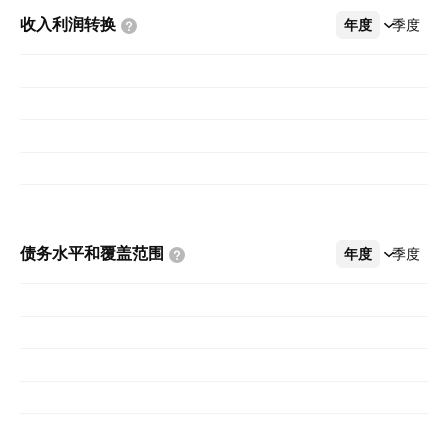
收入利润转换
年度
更多
季度
债务水平和覆盖范围
年度
更多
季度