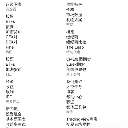
超级图表
功能特色
筛选器
价格
市场数据
股票
礼物方案
ETFs
交易
债券
加密货币
概览
CEX对
经纪商
DEX对
经纪商比较
Pine
The Leap
热图
特别优惠
股票
CME集团期货
ETFs
Eurex期货
加密货币
美国股票包
日历
关于公司
经济
我们是谁
收益
太空任务
股利
博客
IPO
帮助中心
更多产品
职涯
媒体工具包
新闻流
商品
投资组合
基本面图表
TradingView商店
收益率曲线
交易者塔罗牌