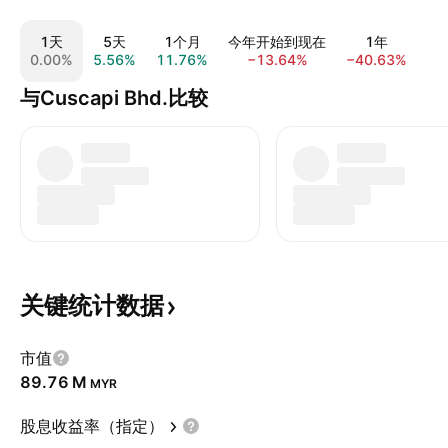
1天
5天
1个月
今年开始到现在
1年
0.00%
5.56%
11.76%
−13.64%
−40.63%
−5
与Cuscapi Bhd.比较
关键统计数据
市值
‪89.76 M‬
MYR
股息收益率（指定）