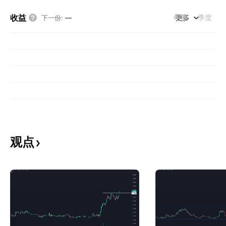
收益
年度
更多
季度
下一份
:
—
观点