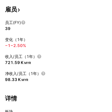
雇员
员工(FY)
39
变化（1年）
−1
−2.50%
收入/员工（1年）
‪721.59 K‬
MYR
净收入/员工（1年）
‪98.33 K‬
MYR
详情
板块