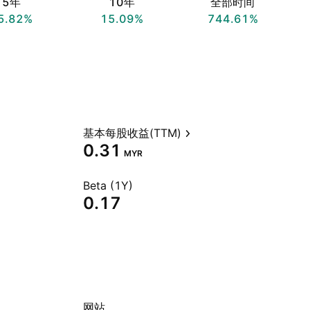
5年
10年
全部时间
5.82%
15.09%
744.61%
基本每股收益(TTM)
0.31
MYR
Beta (1Y)
0.17
网站