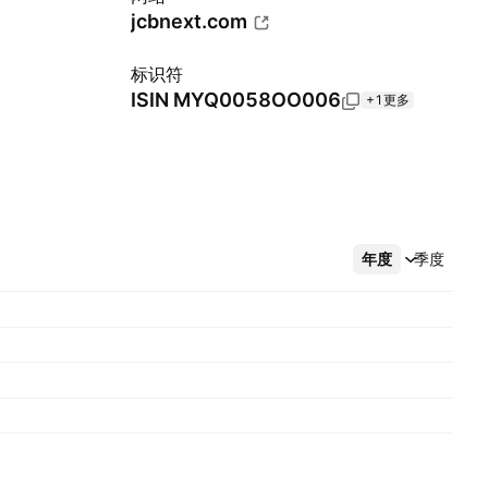
jcbnext.com
标识符
ISIN
MYQ0058OO006
+1更多
年度
更多
季度