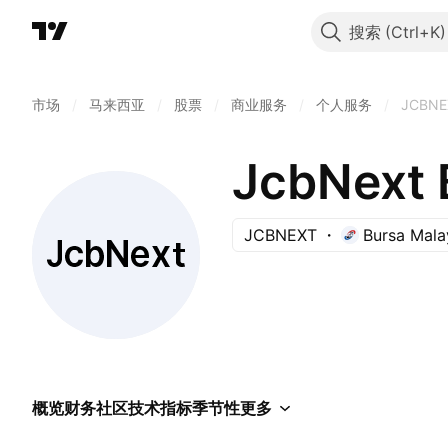
搜索
市场
/
马来西亚
/
股票
/
商业服务
/
个人服务
/
JCBNE
JcbNext 
JCBNEXT
Bursa Mala
概览
财务
社区
技术指标
季节性
更多