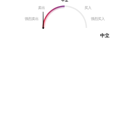
中立
卖出
买入
强烈卖出
强烈买入
中立