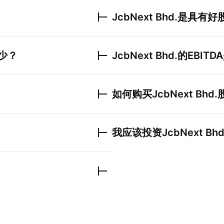
JcbNext Bhd.
是具有好
少？
JcbNext Bhd.
的EBIT
如何购买
JcbNext Bhd.
我应该投资
JcbNext Bhd