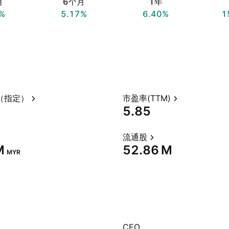
月
6个月
1年
%
5.17%
6.40%
1
（指定）
市盈率(TTM)
5.85
流通股
‬
‪52.86 M‬
MYR
CEO