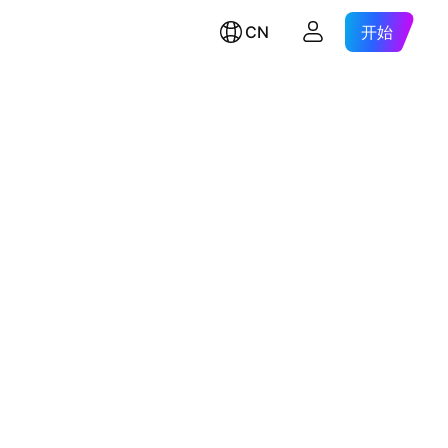
CN
开始