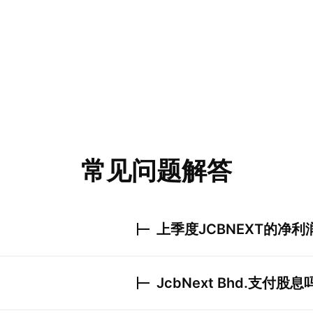
常见问题解答
上季度
JCBNEXT
的净利
JcbNext Bhd.
支付股息