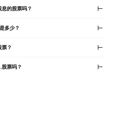
股息的股票吗？
DA是多少？
股票？
.
股票吗？