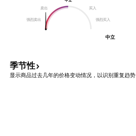
中立
卖出
买入
强烈卖出
强烈买入
中立
季节性
显示商品过去几年的价格变动情况，以识别重复趋势