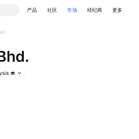
产品
社区
市场
经纪商
更多
XT
Bhd.
ysia