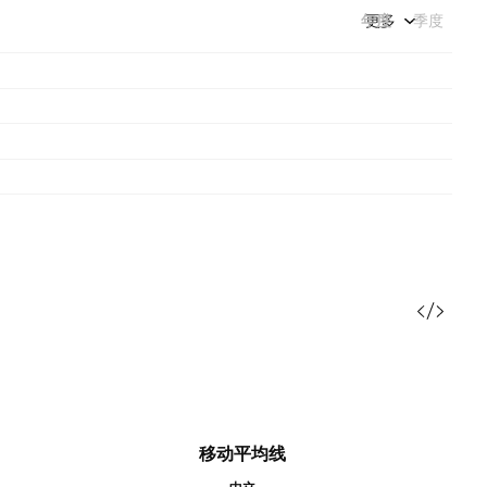
年度
更多
季度
移动平均线