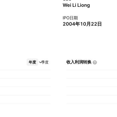
Wei Li Liong
IPO日期
2004年10月22日
收入利润转换
年度
更多
季度