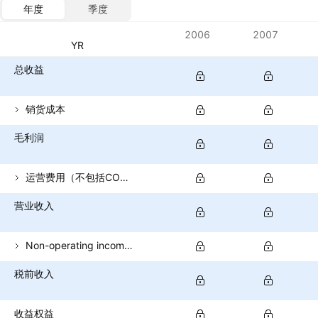
年度
季度
指标
2006
2007
货币：MYR
总收益
销货成本
毛利润
运营费用（不包括COGS）
营业收入
Non-operating income (total)
税前收入
收益权益