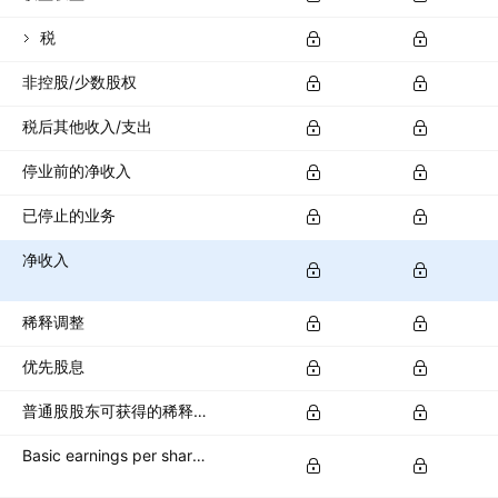
税
非控股/少数股权
税后其他收入/支出
停业前的净收入
已停止的业务
净收入
稀释调整
优先股息
普通股股东可获得的稀释净收入
Basic earnings per share (basic EPS)