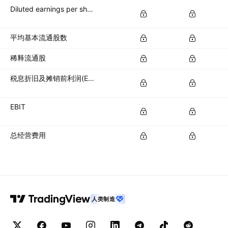
Diluted earnings per share (diluted EPS)
平均基本流通股数
稀释流通股
税息折旧及摊销前利润(EBITDA)
EBIT
总经营费用
人类制造