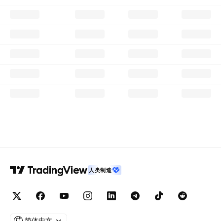
人类制造
简体中文