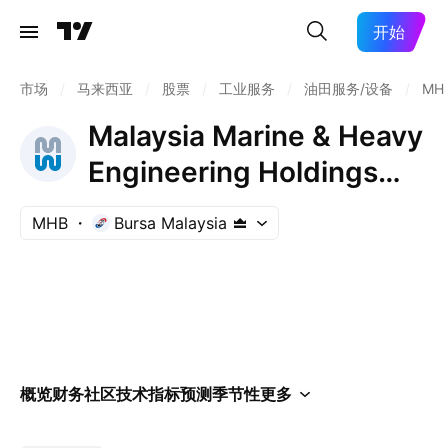
开始
市场
/
马来西亚
/
股票
/
工业服务
/
油田服务/设备
/
MH
Malaysia Marine & Heavy
Engineering Holdings
Bhd.
MHB
Bursa Malaysia
概览
财务
社区
技术指标
预测
季节性
更多