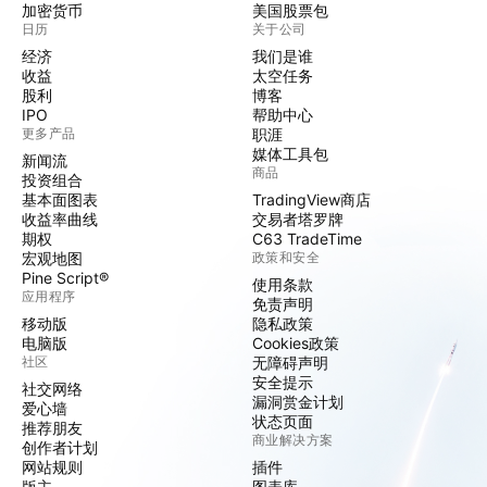
加密货币
美国股票包
日历
关于公司
经济
我们是谁
收益
太空任务
股利
博客
IPO
帮助中心
更多产品
职涯
媒体工具包
新闻流
商品
投资组合
基本面图表
TradingView商店
收益率曲线
交易者塔罗牌
期权
C63 TradeTime
宏观地图
政策和安全
Pine Script®
使用条款
应用程序
免责声明
移动版
隐私政策
电脑版
Cookies政策
社区
无障碍声明
安全提示
社交网络
漏洞赏金计划
爱心墙
状态页面
推荐朋友
商业解决方案
创作者计划
网站规则
插件
版主
图表库