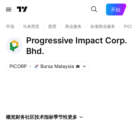
开始
市场
/
马来西亚
/
股票
/
商业服务
/
杂项商业服务
/
PIC
Progressive Impact Corp.
Bhd.
PICORP
Bursa Malaysia
概览
财务
社区
技术指标
季节性
更多