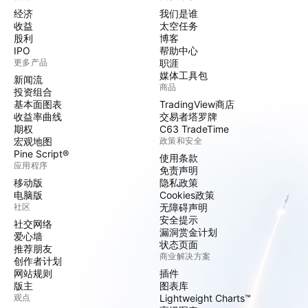
经济
我们是谁
收益
太空任务
股利
博客
IPO
帮助中心
更多产品
职涯
媒体工具包
新闻流
商品
投资组合
基本面图表
TradingView商店
收益率曲线
交易者塔罗牌
期权
C63 TradeTime
宏观地图
政策和安全
Pine Script®
使用条款
应用程序
免责声明
移动版
隐私政策
电脑版
Cookies政策
社区
无障碍声明
安全提示
社交网络
漏洞赏金计划
爱心墙
状态页面
推荐朋友
商业解决方案
创作者计划
网站规则
插件
版主
图表库
观点
Lightweight Charts™