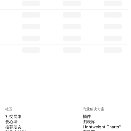
社区
商业解决方案
社交网络
插件
爱心墙
图表库
推荐朋友
Lightweight Charts™