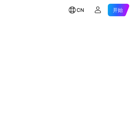
CN
开始