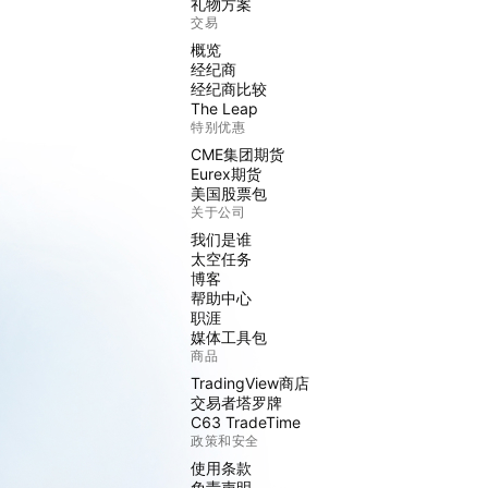
礼物方案
交易
概览
经纪商
经纪商比较
The Leap
特别优惠
CME集团期货
Eurex期货
美国股票包
关于公司
我们是谁
太空任务
博客
帮助中心
职涯
媒体工具包
商品
TradingView商店
交易者塔罗牌
C63 TradeTime
政策和安全
使用条款
免责声明