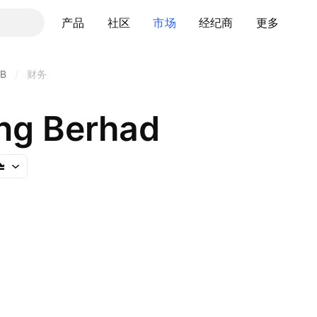
产品
社区
市场
经纪商
更多
B
/
财务
ng Berhad