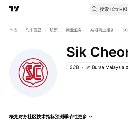
搜索
市场
/
马来西亚
/
股票
/
商业服务
/
杂项商业服务
/
SC
Sik Cheo
SCB
Bursa Malaysia
概览
财务
社区
技术指标
预测
季节性
更多