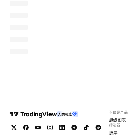
不仅是产品
人类制造
超级图表
筛选器
股票