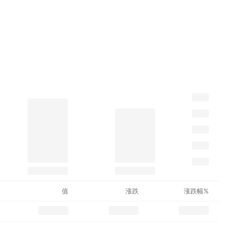
值
涨跌
涨跌幅%