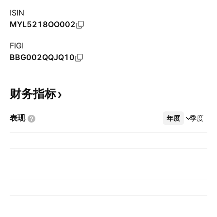
ISIN
MYL5218OO002
FIGI
BBG002QQJQ10
财务指标
表现
年度
更多
季度