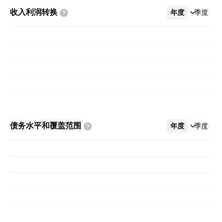
收入利润转换
年度
更多
季度
债务水平和覆盖范围
年度
更多
季度