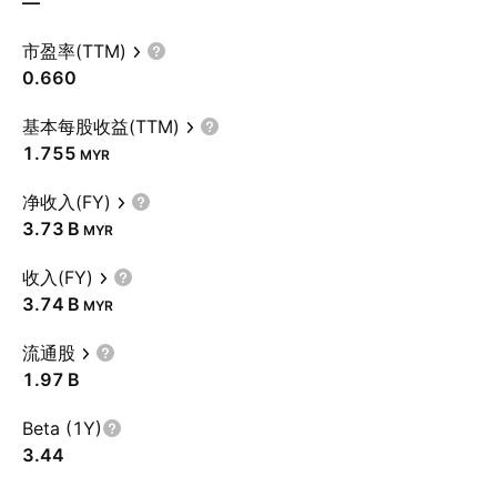
—
市盈率(TTM)
0.660
基本每股收益(TTM)
1.755
MYR
净收入(FY)
‪3.73 B‬
MYR
收入(FY)
‪3.74 B‬
MYR
流通股
‪1.97 B‬
Beta (1Y)
3.44