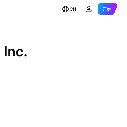
CN
开始
 Inc.