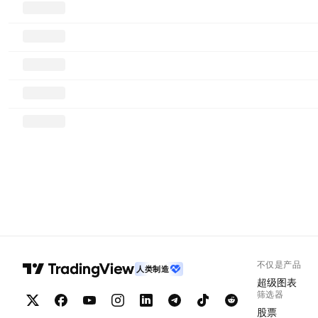
不仅是产品
人类制造
超级图表
筛选器
股票