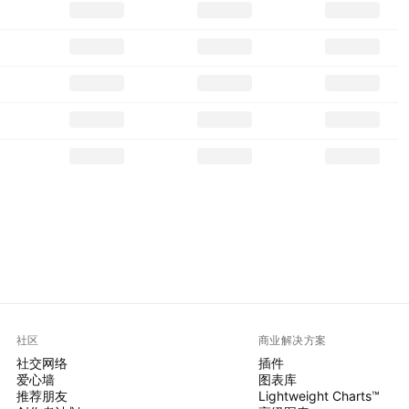
社区
商业解决方案
社交网络
插件
爱心墙
图表库
推荐朋友
Lightweight Charts™