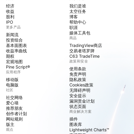
经济
我们是谁
收益
太空任务
股利
博客
IPO
帮助中心
更多产品
职涯
媒体工具包
新闻流
商品
投资组合
基本面图表
TradingView商店
收益率曲线
交易者塔罗牌
期权
C63 TradeTime
宏观地图
政策和安全
Pine Script®
使用条款
应用程序
免责声明
移动版
隐私政策
电脑版
Cookies政策
社区
无障碍声明
安全提示
社交网络
漏洞赏金计划
爱心墙
状态页面
推荐朋友
商业解决方案
创作者计划
网站规则
插件
版主
图表库
观点
Lightweight Charts™