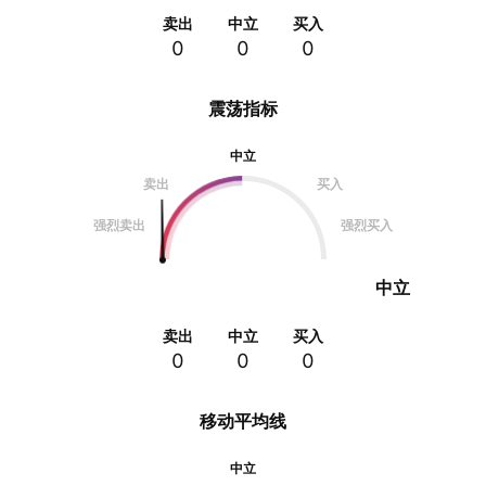
卖出
中立
买入
0
0
0
震荡指标
中立
卖出
买入
强烈卖出
强烈买入
中立
卖出
中立
买入
0
0
0
移动平均线
中立