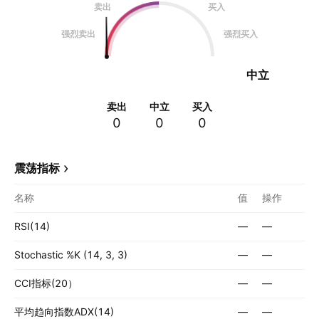
卖出
买入
强烈卖出
强烈买入
中立
卖出
中立
买入
0
0
0
震荡指标
名称
值
操作
RSI(14)
—
—
Stochastic %K (14, 3, 3)
—
—
CCI指标(20）
—
—
平均趋向指数ADX(14)
—
—