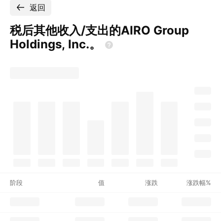
返回
税后其他收入/支出的AIRO Group
Holdings,
Inc.。
阶段
值
涨跌
涨跌幅%